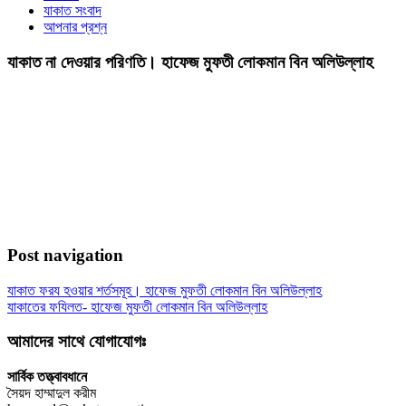
যাকাত সংবাদ
আপনার প্রশ্ন
যাকাত না দেওয়ার পরিণতি। হাফেজ মুফতী লোকমান বিন অলিউল্লাহ
Post navigation
যাকাত ফরয হওয়ার শর্তসমূহ। হাফেজ মুফতী লোকমান বিন অলিউল্লাহ
যাকাতের ফযিলত- হাফেজ মুফতী লোকমান বিন অলিউল্লাহ
আমাদের সাথে যোগাযোগঃ
সার্বিক তত্ত্বাবধানে
সৈয়দ হাম্মাদুল করীম