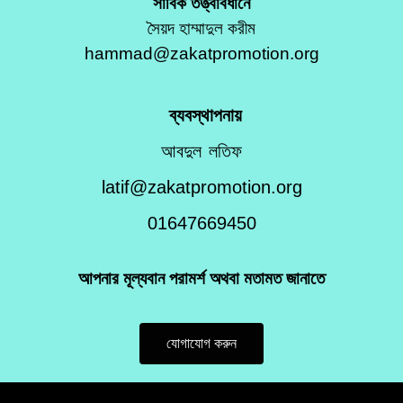
সার্বিক তত্ত্বাবধানে
সৈয়দ হাম্মাদুল করীম
hammad@zakatpromotion.org
ব্যবস্থাপনায়
আবদুল লতিফ
latif@zakatpromotion.org
01647669450
আপনার মূল্যবান পরামর্শ অথবা মতামত জানাতে
যোগাযোগ করুন