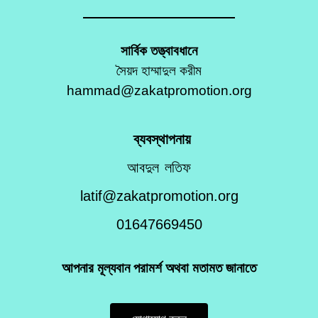
সার্বিক তত্ত্বাবধানে
সৈয়দ হাম্মাদুল করীম
hammad@zakatpromotion.org
ব্যবস্থাপনায়
আবদুল লতিফ
latif@zakatpromotion.org
01647669450
আপনার মূল্যবান পরামর্শ অথবা মতামত জানাতে