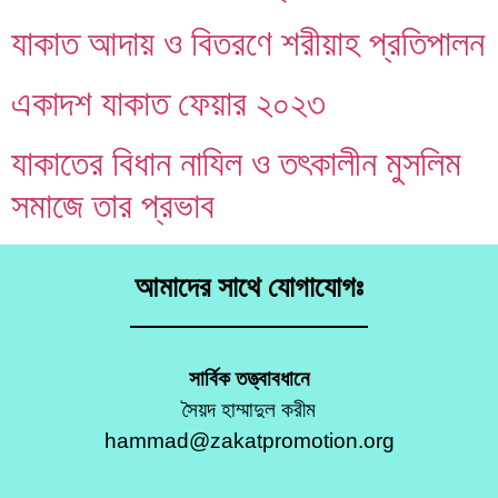
যাকাত আদায় ও বিতরণে শরীয়াহ প্রতিপালন
একাদশ যাকাত ফেয়ার ২০২৩
যাকাতের বিধান নাযিল ও তৎকালীন মুসলিম
সমাজে তার প্রভাব
আমাদের সাথে যোগাযোগঃ
সার্বিক তত্ত্বাবধানে
সৈয়দ হাম্মাদুল করীম
hammad@zakatpromotion.org