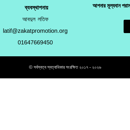
আপনার মূল্যবান পরা
ব্যবস্থাপনায়
আবদুল লতিফ
latif@zakatpromotion.org
01647669450
© সর্বস্বত্ব স্বত্বাধিকার সংরক্ষিত ২০১৭ - ২০২৬