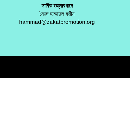
সার্বিক তত্ত্বাবধানে
সৈয়দ হাম্মাদুল করীম
hammad@zakatpromotion.org