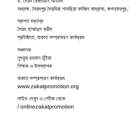
ড. সৈয়দ রেজওয়ান আহমদ
অধ্যক্ষ, সৈয়দপুর সৈয়দিয়া শামছিয়া ফাজিল মাদ্রাসা, জগন্নাথপুর, 
স্বাগত বক্তব্য
সৈয়দ হাম্মাদুল করীম
প্রতিষ্ঠাতা, যাকাত সম্প্রসারণ কার্যক্রম
সঞ্চালক
লুৎফুর রহমান ভূঁইয়া
শিক্ষক ও উপস্থাপক
যাকাত সম্প্রসারণ কার্যক্রম
www.zakatpromotion.org
লাইভ দেখুন এ পেইজ থেকে
/ onlinezakatpromotion