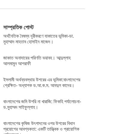
সাম্প্রতিক পোস্ট
অর্থনৈতিক বৈষম্য দূরীকরণে যাকাতের ভূমিকা-ডা.
মুহাম্মাদ মাহতাব হোসাইন মাজেদ।
জাকাত অনাদায়ের পরিণতি ভয়াবহ। আব্দুল্লাহ
আলমামুন আশরাফী
ইসলামী অর্থব্যবস্থায় উশরের এর ভূমিকা:বাংলাদেশের
প্রেক্ষিত- অধ্যাপক ড.আ.ক.ম. আবদুল কাদের।
বাংলাদেশের জমি উশরি না খারাজি: ফিকহি পর্যালোচনা-
ড.মুহাম্মদ সাইফুল্লাহ।
বাংলাদেশের কৃষিজ উৎপাদনের ওপর উশরের বিধান
প্রয়োগের আবশ্যকতা: একটি তাত্ত্বিক ও প্রায়োগিক