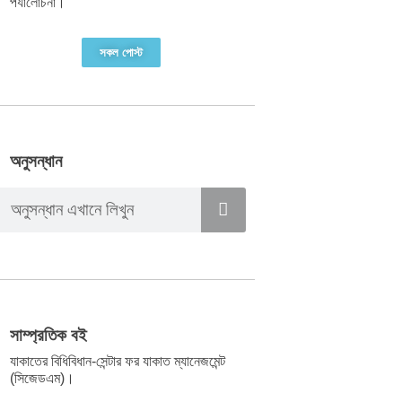
পর্যালোচনা।
সকল পোস্ট
অনুসন্ধান
সাম্প্রতিক বই
যাকাতের বিধিবিধান-সেন্টার ফর যাকাত ম্যানেজমেন্ট
(সিজেডএম)।