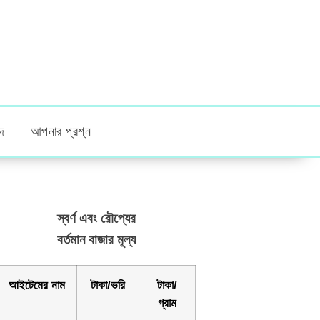
দ
আপনার প্রশ্ন
স্বর্ণ এবং রৌপ্যের
বর্তমান বাজার মূল্য
আইটেমের নাম
টাকা/ভরি
টাকা/
গ্রাম