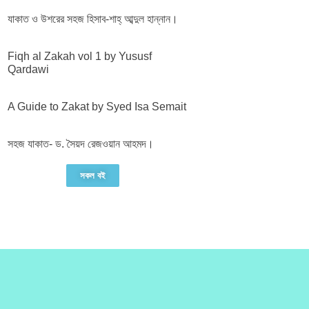
যাকাত ও উশরের সহজ হিসাব-শাহ্ আব্দুল হান্নান।
Fiqh al Zakah vol 1 by Yususf
Qardawi
A Guide to Zakat by Syed Isa Semait
সহজ যাকাত- ড. সৈয়দ রেজওয়ান আহমদ।
সকল বই