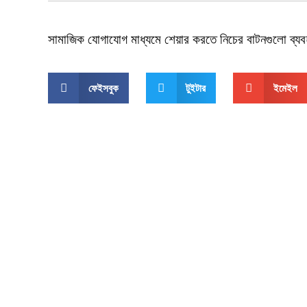
সামাজিক যোগাযোগ মাধ্যমে শেয়ার করতে নিচের বাটনগুলো ব্য
ফেইসবুক
টুইটার
ইমেইল