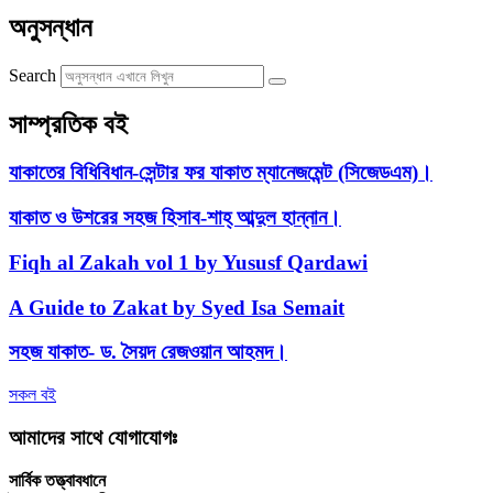
অনুসন্ধান
Search
সাম্প্রতিক বই
যাকাতের বিধিবিধান-সেন্টার ফর যাকাত ম্যানেজমেন্ট (সিজেডএম)।
যাকাত ও উশরের সহজ হিসাব-শাহ্ আব্দুল হান্নান।
Fiqh al Zakah vol 1 by Yususf Qardawi
A Guide to Zakat by Syed Isa Semait
সহজ যাকাত- ড. সৈয়দ রেজওয়ান আহমদ।
সকল বই
আমাদের সাথে যোগাযোগঃ
সার্বিক তত্ত্বাবধানে