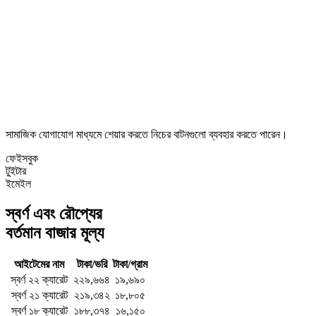
সামাজিক যোগাযোগ মাধ্যমে শেয়ার করতে নিচের বাটনগুলো ব্যবহার করতে পারেন।
ফেইসবুক
টুইটার
ইমেইল
স্বর্ণ এবং রৌপ্যের
বর্তমান বাজার মূল্য
আইটেমের নাম
টাকা/ভরি
টাকা/গ্রাম
স্বর্ণ ২২ ক্যারেট
২২৯,৬৬৪
১৯,৬৯০
স্বর্ণ ২১ ক্যারেট
২১৯,৩৪২
১৮,৮০৫
স্বর্ণ ১৮ ক্যারেট
১৮৮,৩৭৪
১৬,১৫০