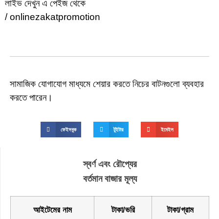
লাইভ দেখুন এ পেইজ থেকে
/ onlinezakatpromotion
সামাজিক যোগাযোগ মাধ্যমে শেয়ার করতে নিচের বাটনগুলো ব্যবহার
করতে পারেন।
ফেইসবুক
টুইটার
ইমেইল
স্বর্ণ এবং রৌপ্যের
বর্তমান বাজার মূল্য
আইটেমের নাম
টাকা/ভরি
টাকা/গ্রাম