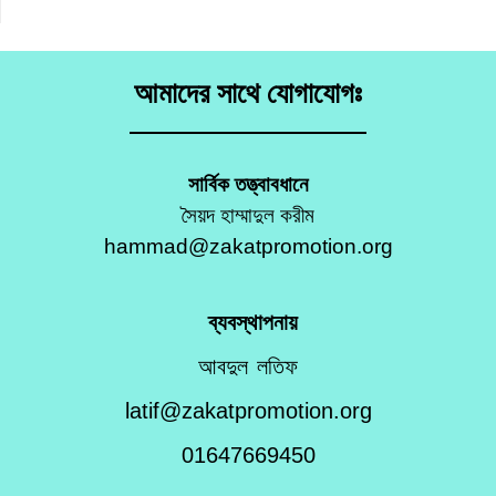
আমাদের সাথে যোগাযোগঃ
সার্বিক তত্ত্বাবধানে
সৈয়দ হাম্মাদুল করীম
hammad@zakatpromotion.org
ব্যবস্থাপনায়
আবদুল লতিফ
latif@zakatpromotion.org
01647669450