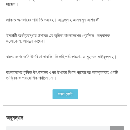
মাজেদ।
জাকাত অনাদায়ের পরিণতি ভয়াবহ। আব্দুল্লাহ আলমামুন আশরাফী
ইসলামী অর্থব্যবস্থায় উশরের এর ভূমিকা:বাংলাদেশের প্রেক্ষিত- অধ্যাপক
ড.আ.ক.ম. আবদুল কাদের।
বাংলাদেশের জমি উশরি না খারাজি: ফিকহি পর্যালোচনা- ড.মুহাম্মদ সাইফুল্লাহ।
বাংলাদেশের কৃষিজ উৎপাদনের ওপর উশরের বিধান প্রয়োগের আবশ্যকতা: একটি
তাত্ত্বিক ও প্রায়োগিক পর্যালোচনা।
সকল পোস্ট
অনুসন্ধান