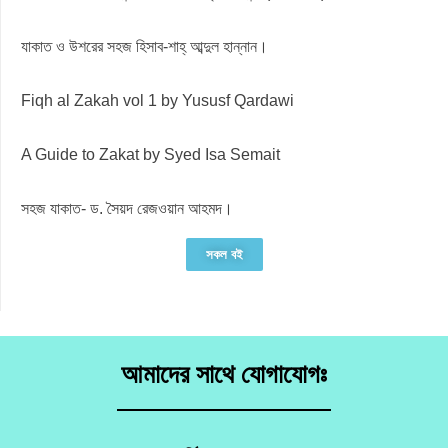
যাকাত ও উশরের সহজ হিসাব-শাহ্ আব্দুল হান্নান।
Fiqh al Zakah vol 1 by Yususf Qardawi
A Guide to Zakat by Syed Isa Semait
সহজ যাকাত- ড. সৈয়দ রেজওয়ান আহমদ।
সকল বই
আমাদের সাথে যোগাযোগঃ