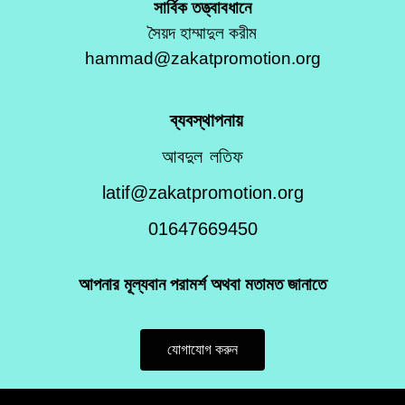
সার্বিক তত্ত্বাবধানে
সৈয়দ হাম্মাদুল করীম
hammad@zakatpromotion.org
ব্যবস্থাপনায়
আবদুল লতিফ
latif@zakatpromotion.org
01647669450
আপনার মূল্যবান পরামর্শ অথবা মতামত জানাতে
যোগাযোগ করুন