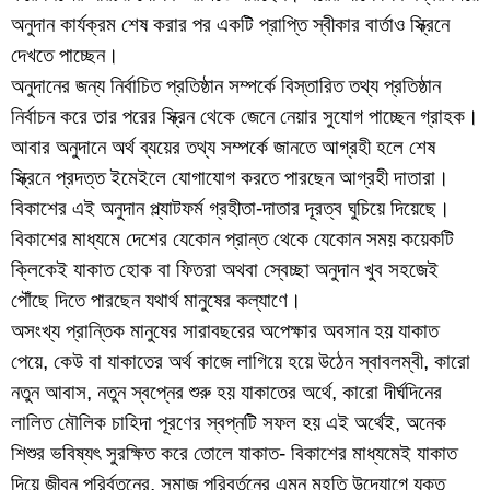
অনুদান কার্যক্রম শেষ করার পর একটি প্রাপ্তি স্বীকার বার্তাও স্ক্রিনে
দেখতে পাচ্ছেন।
অনুদানের জন্য নির্বাচিত প্রতিষ্ঠান সম্পর্কে বিস্তারিত তথ্য প্রতিষ্ঠান
নির্বাচন করে তার পরের স্ক্রিন থেকে জেনে নেয়ার সুযোগ পাচ্ছেন গ্রাহক।
আবার অনুদানে অর্থ ব্যয়ের তথ্য সম্পর্কে জানতে আগ্রহী হলে শেষ
স্ক্রিনে প্রদত্ত ইমেইলে যোগাযোগ করতে পারছেন আগ্রহী দাতারা।
বিকাশের এই অনুদান প্ল্যাটফর্ম গ্রহীতা-দাতার দূরত্ব ঘুচিয়ে দিয়েছে।
বিকাশের মাধ্যমে দেশের যেকোন প্রান্ত থেকে যেকোন সময় কয়েকটি
ক্লিকেই যাকাত হোক বা ফিতরা অথবা স্বেচ্ছা অনুদান খুব সহজেই
পৌঁছে দিতে পারছেন যথার্থ মানুষের কল্যাণে।
অসংখ্য প্রান্তিক মানুষের সারাবছরের অপেক্ষার অবসান হয় যাকাত
পেয়ে, কেউ বা যাকাতের অর্থ কাজে লাগিয়ে হয়ে উঠেন স্বাবলম্বী, কারো
নতুন আবাস, নতুন স্বপ্নের শুরু হয় যাকাতের অর্থে, কারো দীর্ঘদিনের
লালিত মৌলিক চাহিদা পূরণের স্বপ্নটি সফল হয় এই অর্থেই, অনেক
শিশুর ভবিষ্যৎ সুরক্ষিত করে তোলে যাকাত- বিকাশের মাধ্যমেই যাকাত
দিয়ে জীবন পরির্বতনের, সমাজ পরিবর্তনের এমন মহতি উদ্যোগে যুক্ত