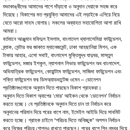
শুভাকাঙ্খীদের আমাদের পাশে দাঁড়ানো ও অনুদান দেয়াকে সহজ করে
দিয়েছে। বিকাশের মত প্রযুক্তি আমাদের এই লড়াইকে এগিয়ে নিয়ে
যেতে আরো সাহস যোগায়। সকলের অব্যাহত সহাযোগিতা আশা রাখি
আমরা।
বর্তমানে আঞ্জুমান মফিদুল ইসলাম, বাংলাদেশ থ্যালাসেমিয়া ফাউন্ডেশন,
ব্র্যাক, সেন্টার ফর জাকাত ম্যানেজমেন্ট, ঢাকা আহছানিয়া মিশন, এক
টাকায় আহার, এসো সবাই, বাংলাদেশ মুক্তিযুদ্ধ যাদুঘর, মাস্তুল
ফাউন্ডেশন, মজার ইশকুল, ন্যাশনাল লিভার ফাউন্ডেশন অব বাংলাদেশ,
অভিযাত্রিক ফাউন্ডেশন, কোয়ান্টাম ফাউন্ডেশন, সাজিদা ফাউন্ডেশন এবং
শক্তি ফাউন্ডেশন ফর ডিসঅ্যাডভান্টেজ ওমেন – ডোনেশন
প্রতিষ্ঠানগুলোকে অনুদান দিতে পারছেন বিকাশ গ্রাহকরা।
অনুদান দিতে বিকাশ অ্যাপের ‘মোর’ আইকন থেকে ‘ডোনেশন’ নির্বাচন
করতে হচ্ছে। যে প্রতিষ্ঠানকে অনুদান দিতে চান তা নির্বাচন করে
অনুদানের পরিমান দিয়ে পরের ধাপে নাম, ইমেইল আইডি দিয়ে সাবমিট
করতে হচ্ছে। গ্রাহক চাইলে “পরিচয় দিতে অনিচ্ছুক” অপশন নির্বাচন
করে নিজের পরিচয় গোপনও রাখতে পারছেন। পরের ধাপে পিন নম্বর দিয়ে