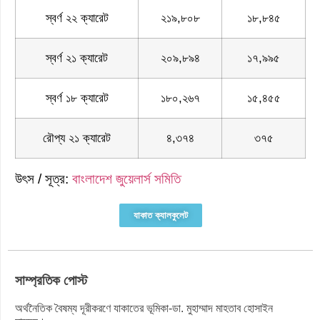
স্বর্ণ ২২ ক্যারেট
২১৯,৮০৮
১৮,৮৪৫
স্বর্ণ ২১ ক্যারেট
২০৯,৮৯৪
১৭,৯৯৫
স্বর্ণ ১৮ ক্যারেট
১৮০,২৬৭
১৫,৪৫৫
রৌপ্য ২১ ক্যারেট
৪,৩৭৪
৩৭৫
উৎস / সূত্র:
বাংলাদেশ জুয়েলার্স সমিতি
যাকাত ক্যালকুলেট
সাম্প্রতিক পোস্ট
অর্থনৈতিক বৈষম্য দূরীকরণে যাকাতের ভূমিকা-ডা. মুহাম্মাদ মাহতাব হোসাইন