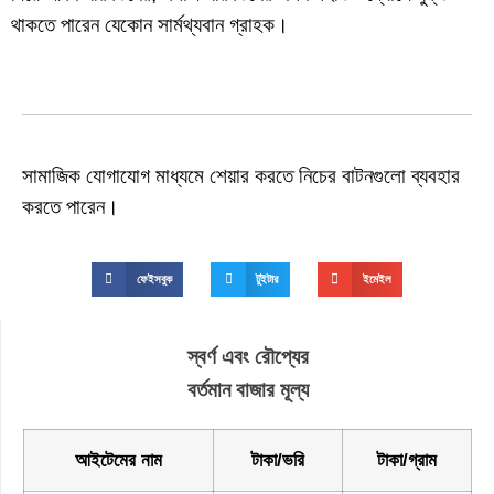
থাকতে পারেন যেকোন সার্মথ্যবান গ্রাহক।
সামাজিক যোগাযোগ মাধ্যমে শেয়ার করতে নিচের বাটনগুলো ব্যবহার
করতে পারেন।
ফেইসবুক
টুইটার
ইমেইল
স্বর্ণ এবং রৌপ্যের
বর্তমান বাজার মূল্য
আইটেমের নাম
টাকা/ভরি
টাকা/গ্রাম