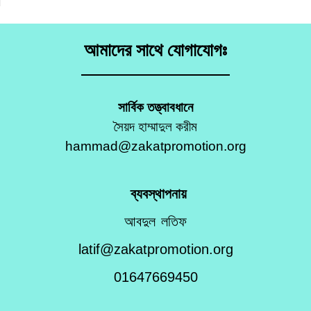
আমাদের সাথে যোগাযোগঃ
সার্বিক তত্ত্বাবধানে
সৈয়দ হাম্মাদুল করীম
hammad@zakatpromotion.org
ব্যবস্থাপনায়
আবদুল লতিফ
latif@zakatpromotion.org
01647669450