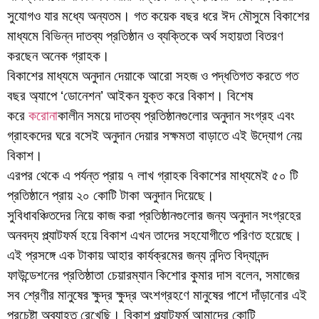
সুযোগও যার মধ্যে অন্যতম। গত কয়েক বছর ধরে ঈদ মৌসুমে বিকাশের
মাধ্যমে বিভিন্ন দাতব্য প্রতিষ্ঠান ও ব্যক্তিকে অর্থ সহায়তা বিতরণ
করছেন অনেক গ্রাহক।
বিকাশের মাধ্যমে অনুদান দেয়াকে আরো সহজ ও পদ্ধতিগত করতে গত
বছর অ্যাপে ‘ডোনেশন’ আইকন যুক্ত করে বিকাশ। বিশেষ
করে
করোনা
কালীন সময়ে দাতব্য প্রতিষ্ঠানগুলোর অনুদান সংগ্রহ এবং
গ্রাহকদের ঘরে বসেই অনুদান দেয়ার সক্ষমতা বাড়াতে এই উদ্যোগ নেয়
বিকাশ।
এরপর থেকে এ পর্যন্ত প্রায় ৭ লাখ গ্রাহক বিকাশের মাধ্যমেই ৫০ টি
প্রতিষ্ঠানে প্রায় ২০ কোটি টাকা অনুদান দিয়েছে।
সুবিধাবঞ্চিতদের নিয়ে কাজ করা প্রতিষ্ঠানগুলোর জন্য অনুদান সংগ্রহের
অনবদ্য প্ল্যাটফর্ম হয়ে বিকাশ এখন তাদের সহযোগীতে পরিণত হয়েছে।
এই প্রসঙ্গে এক টাকায় আহার কার্যক্রমের জন্য নন্দিত বিদ্যানন্দ
ফাউন্ডেশনের প্রতিষ্ঠাতা চেয়ারম্যান কিশোর কুমার দাস বলেন, সমাজের
সব শ্রেণীর মানুষের ক্ষুদ্র ক্ষুদ্র অংশগ্রহণে মানুষের পাশে দাঁড়ানোর এই
প্রচেষ্টা অব্যাহত রেখেছি। বিকাশ প্ল্যাটফর্ম আমাদের কোটি