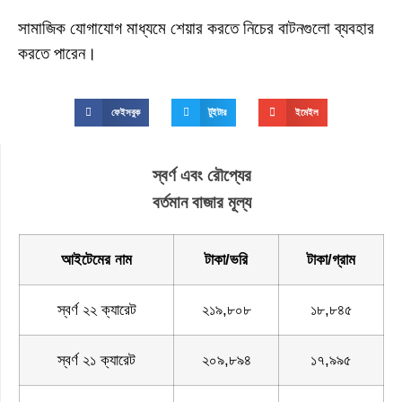
সামাজিক যোগাযোগ মাধ্যমে শেয়ার করতে নিচের বাটনগুলো ব্যবহার
করতে পারেন।
ফেইসবুক
টুইটার
ইমেইল
স্বর্ণ এবং রৌপ্যের
বর্তমান বাজার মূল্য
আইটেমের নাম
টাকা/ভরি
টাকা/গ্রাম
স্বর্ণ ২২ ক্যারেট
২১৯,৮০৮
১৮,৮৪৫
স্বর্ণ ২১ ক্যারেট
২০৯,৮৯৪
১৭,৯৯৫