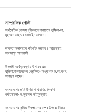
সাম্প্রতিক পোস্ট
অর্থনৈতিক বৈষম্য দূরীকরণে যাকাতের ভূমিকা-ডা.
মুহাম্মাদ মাহতাব হোসাইন মাজেদ।
জাকাত অনাদায়ের পরিণতি ভয়াবহ। আব্দুল্লাহ
আলমামুন আশরাফী
ইসলামী অর্থব্যবস্থায় উশরের এর
ভূমিকা:বাংলাদেশের প্রেক্ষিত- অধ্যাপক ড.আ.ক.ম.
আবদুল কাদের।
বাংলাদেশের জমি উশরি না খারাজি: ফিকহি
পর্যালোচনা- ড.মুহাম্মদ সাইফুল্লাহ।
বাংলাদেশের কৃষিজ উৎপাদনের ওপর উশরের বিধান