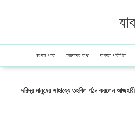
যাক
প্রথম পাতা
আমাদের কথা
যাকাত পরিচিতি
দরিদ্র মানুষের সাহায্যে তহবিল গঠন করলেন আজহার