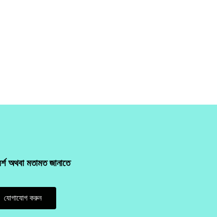
মর্শ অথবা মতামত জানাতে
যোগাযোগ করুন