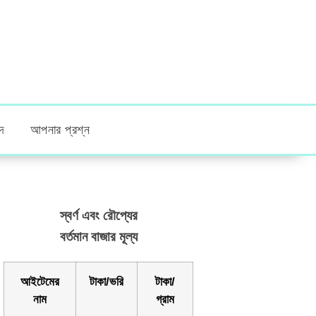
দ
আপনার প্রশ্ন
স্বর্ণ এবং রৌপ্যের
বর্তমান বাজার মূল্য
আইটেমের
টাকা/ভরি
টাকা/
নাম
গ্রাম