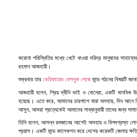
করোনা পরিস্থিতির মধ্যে খেটে খাওয়া দরিদ্র মানুষদের সাহা
রহমান আজহারী।
শুক্রবার তার
ভেরিফায়েড ফেসবুক পেজে
ফান্ড গঠনের বিষয়টি জা
আজহারী বলেন, প্রিয় দ্বীনি ভাই ও বোনেরা, একটি মানবিক 
হয়েছে। এতে করে, আমাদের চারপাশে যারা অসহায়, দিন আনে দিন
আসুন, আমরা প্রত্যেকেই আমাদের সাধ্যানুযায়ী তাদের জন্য সাম
তিনি বলেন, আসন্ন রমজানের আগেই অসহায় ও বিপদগ্রস্ত লোকদ
প্রয়াস। একটি ফান্ড কালেকশন করে দেশের কয়েকটি জেলায় ক্ষতি