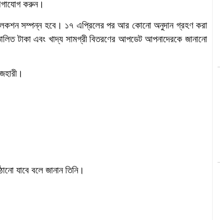
যোগাযোগ করুন।
ালেকশন সম্পন্ন হবে। ১৭ এপ্রিলের পর আর কোনো অনুদান গ্রহণ করা
তোলিত টাকা এবং খাদ্য সামগ্রী বিতরণের আপডেট আপনাদেরকে জানানো
আজহারী।
াঠানো যাবে বলে জানান তিনি।