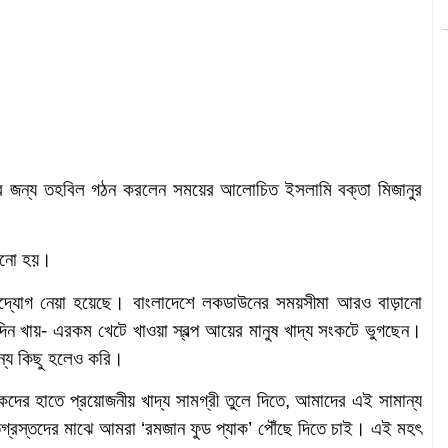
য্যের জন্য তহবিল গঠন করলেন সময়ের আলোচিত ইসলামি বক্তা মিজানুর
নানো হয়।
উদ্যোগ নেয়া হয়েছে। বাংলাদেশে লকডাউনের সময়সীমা আরও বাড়ানো
 খায়- এরকম খেটে খাওয়া স্বল্প আয়ের মানুষ খাদ্য সংকটে ভুগছেন।
ান্য কিছু হলেও করি।
ের হাতে প্রয়োজনীয় খাদ্য সামগ্রী তুলে দিতে, আমাদের এই সামান্য
গ্রস্তদের মাঝে আমরা ‘রমজান ফুড প্যাক’ পৌঁছে দিতে চাই। এই মহৎ