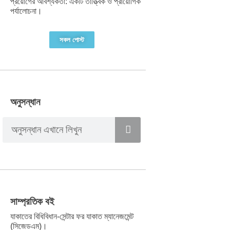
প্রয়োগের আবশ্যকতা: একটি তাত্ত্বিক ও প্রায়োগিক
পর্যালোচনা।
সকল পোস্ট
অনুসন্ধান
সাম্প্রতিক বই
যাকাতের বিধিবিধান-সেন্টার ফর যাকাত ম্যানেজমেন্ট
(সিজেডএম)।