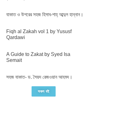
যাকাত ও উশরের সহজ হিসাব-শাহ্ আব্দুল হান্নান।
Fiqh al Zakah vol 1 by Yususf
Qardawi
A Guide to Zakat by Syed Isa
Semait
সহজ যাকাত- ড. সৈয়দ রেজওয়ান আহমদ।
সকল বই