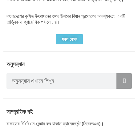
বাংলাদেশের কৃষিজ উৎপাদনের ওপর উশরের বিধান প্রয়োগের আবশ্যকতা: একটি
তাত্ত্বিক ও প্রায়োগিক পর্যালোচনা।
সকল পোস্ট
অনুসন্ধান
সাম্প্রতিক বই
যাকাতের বিধিবিধান-সেন্টার ফর যাকাত ম্যানেজমেন্ট (সিজেডএম)।