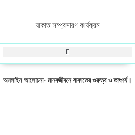
যাকাত সম্প্রসারণ কার্যক্রম
অনলাইন আলোচনা- মানবজীবনে যাকাতের গুরুত্ব ও তাৎপর্য।