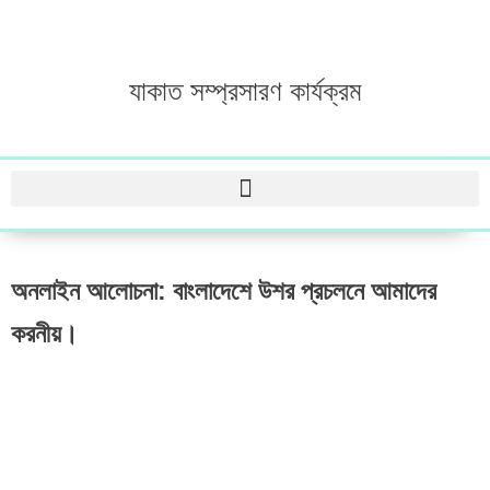
যাকাত সম্প্রসারণ কার্যক্রম
অনলাইন আলোচনা: বাংলাদেশে উশর প্রচলনে আমাদের
করনীয়।