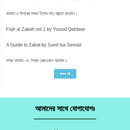
যাকাত ও উশরের সহজ হিসাব-শাহ্ আব্দুল হান্নান।
Fiqh al Zakah vol 1 by Yususf Qardawi
A Guide to Zakat by Syed Isa Semait
সহজ যাকাত- ড. সৈয়দ রেজওয়ান আহমদ।
সকল বই
আমাদের সাথে যোগাযোগঃ