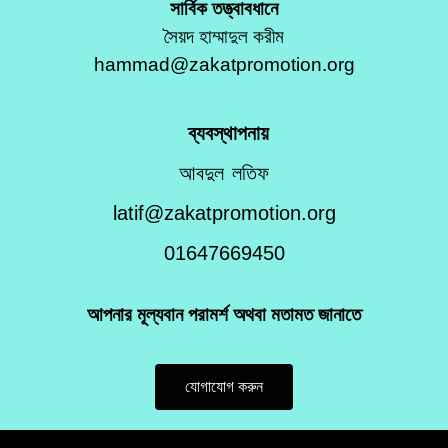
সার্বিক তত্ত্বাবধানে
সৈয়দ হাম্মাদুল করীম
hammad@zakatpromotion.org
ব্যবস্থাপনায়
আবদুল লতিফ
latif@zakatpromotion.org
01647669450
আপনার মূল্যবান পরামর্শ অথবা মতামত জানাতে
যোগাযোগ করুন