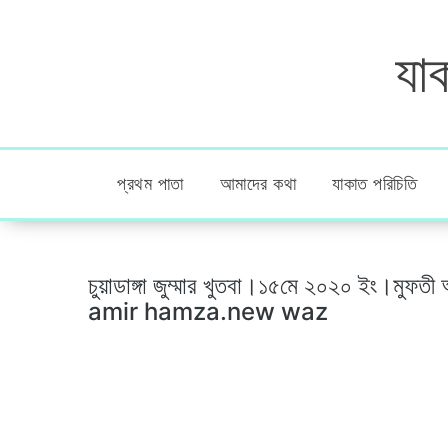
যাক
প্রথম পাতা
আমাদের কথা
যাকাত পরিচিতি
চুয়াডাঙ্গা জুম্মার খুতবা।১৫মে ২০২০ ইং।মু
amir hamza.new waz