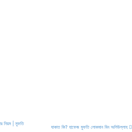
র নিয়ম | মুফতি
যাকাত কি? হাফেজ মুফতি লোকমান বিন অলিউল্লাহ