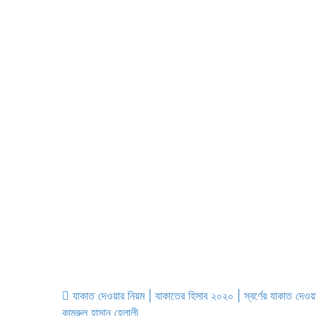
যাকাত দেওয়ার নিয়ম | যাকাতের হিসাব ২০২০ | স্বর্ণের যাকাত দেওয়া
কামরুল হাসান হেলালী