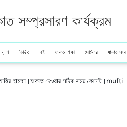
াত সম্প্রসারণ কার্যক্রম
ব্লগ
ভিডিও
বই
যাকাত শিক্ষা
সেমিনার
যাকাত সংবা
ফতী আমির হামজা।যাকাত দেওয়ার সঠিক সময় কোনটি।mufti