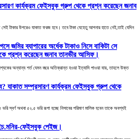
রসারণ কার্যক্রম ফেইসবুক গ্রুপ থেকে প্রশ্ন করেছেন জনাব
 হলো সেই টাকার উপরেও যাকাত ফরজ হবে। তবে টাকা যেহেতু আপনার হাতে নেই,তাই যেদিন
সে জমির ব্যাপারের অর্ধেক টাকাও নিসে বাকিটা সে
 থেকে প্রশ্ন করেছেন জনাব তানভীর আসিফ।
্যকের অন্যান্য শর্ত যেমন বছর অতিক্রান্ত হওয়া ইত্যাদি পাওয়া যায়, তাহলে উক্ত
? যাকাত সম্প্রসারণ কার্যক্রম ফেইসবুক গ্রুপ থেকে
ি স্বর্ণ অথবা ৫২.৫ ভরি রূপা হচ্ছে নিসাবের পরিমাণ মালিক হবেন তাকে অবশ্যই
.এইচ.মনির-ফেইসবুক পেইজ।