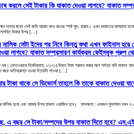
 চাষ করলে সেই টাকার কি যাকাত দেওয়া লাগবে? যাকাত সম্প্
েজ। ঋন দাতার জন্য সেই জমি আবাদ করে খাওয়া স্পষ্ট সুদ, হারাম। এখন যাকাতের মাসয়ালা
ল্লেখিত টাকার উপর […]
 মালিক সেটা ইদের পর নিবে কিন্তু কথা এখন ফাইনাল হয়ে গে
ওয়া লাগবে? যাকাত সম্প্রসারণ কার্যক্রম ফেইসবুক গ্রুপ
 নয়। (ফতওয়ায়ে হিনদিয়্যাহ; ১/১৭১) উক্ত টাকা প্রদান করার আগ পর্যন্ত যদি যাকাত আবশ
ন বছর অতিক্রান্ত হওয়া ইত্যাদি পাওয়া […]
র টাকা থাকে সে ডিভোর্স তাহলে কি তাকে যাকাত দেওয়া যাবে
দের মালিক হবো এবং আমার উপর যাকাত ওয়াজিব হবে। মাসআলা : একজন মুসলমান যখন ৭.৫ ভর
য়েছে, এ বছর সে টাকা/সম্পদের উপর যাকাত দিতে হবে? এম