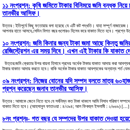
১১ নংপ্রশ্ন: কৃষি জমিতে টাকার বিনিময়ে জমি বন্ধক নিয়ে
তানভীর আসিফ।
উত্তর : ইতিপূর্বে কিছু ফতোয়ায় বলা হয়েছে যে এটি কট পদ্ধতি। যাহা সম্পূর্ণ নাজায়
আপনার হাতে আসবে,সেদিন বিগত বছর গুলোরও হিসেব করে যাকাত দিতে হবে। প্রশ্নে উ
১০ নংপ্রশ্ন: জমি কিনার জন্য টাকা জমা আছে কিন্তু জমির
রেজিস্ট্রেশন এর সময় দিবে। এখন এই টাকার কি যাকাত দে
উত্তর:জমি ক্রেতার উপর বায়না হিসাবে প্রদেয় অর্ধেক টাকার যাকাত আদায় করা আবশ্যক
টাকার যাকাত আদায় করতে হবে। বাকি অর্ধেক টাকার যাকাত আবশ্যকের অন্যান্য শর্ত যেম
০৯ নংপ্রশ্ন: নিজের বোনের যদি সম্পদ বলতে মাত্র ৬০হাজা
প্রশ্ন করেছেন জনাব তানভীর আসিফ।
উত্তর : আমাকে জেনে নিতে হবে যে সর্বনিম্ন কত টাকা থাকলে আমি নিসাব পরিমাণ সম্প
যাকাত দিতে হবে। (আহসানুল ফাতাওয়া : ৪/৩৯৪; আল ফিকহুল ইসলামী : ২/৬৬৯) […]
৮নং প্রশ্নঃ- গত বছর যে সম্পদের উপর যাকাত দেওয়া হ