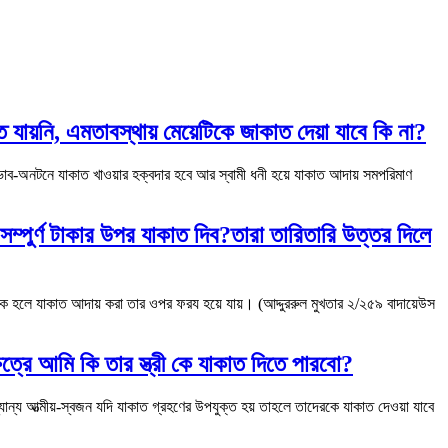
তে যায়নি, এমতাবস্থায় মেয়েটিকে জাকাত দেয়া যাবে কি না?
্রী অভাব-অনটনে যাকাত খাওয়ার হক্বদার হবে আর স্বামী ধনী হয়ে যাকাত আদায় সমপরিমাণ
্পুর্ণ টাকার উপর যাকাত দিব?তারা তারিতারি উত্তর দিলে
ক হলে যাকাত আদায় করা তার ওপর ফরয হয়ে যায়। (আদ্দুররুল মুখতার ২/২৫৯ বাদায়েউস
ত্রে আমি কি তার স্ত্রী কে যাকাত দিতে পারবো?
্যান্য আত্মীয়-স্বজন যদি যাকাত গ্রহণের উপযুক্ত হয় তাহলে তাদেরকে যাকাত দেওয়া যাবে