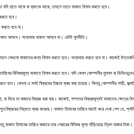
াড়া যদি হাতে থাকে বা ব্যাংকে থাকে, তাহলে তাতে যাকাত হিসাব করতে হবে।
াব করতে হবে।
াব করতে হবে না।
াতে যাকাত আসবে। অন্যথায় যাকাত আসবে না। এটাই মূলনীতি।
রে থাকে, তাহলে সেগুলো যাকাতের জন্য হিসাব করতে হবে। অন্যথায় করতে হবে না। কাজেই উত্ত
াবের তারিখের বিনিময়মূল্য যাকাতে হিসাব করতে হবে। যদি কেবল কোম্পানীর মুনাফা বা ডিভিডে
ব করতে হবে। কেননা এ সবই বিক্রয়ের ইচ্ছায় ক্রয় করা হয়েছে। কিন্তু কোম্পানীর গাড়ী, 
 যা দিয়ে তা বাজারে বিক্রয় করা যায়। কাজেই, সম্পদের বিক্রয়মূল্যই যাকাতের ক্ষেত্রে 
ুন:বিক্রয়ের নিয়্যতে ক্রয় করেছে। যাকাত হিসাবের তারিখে যাচাই করে দেখা গেল যে, প্লটটি
তু যাকাত হিসাবের তারিখে বাজারে তার শেয়ারের বিনিময় মূল্য দাঁড়িয়েছে ত্রিশ হাজার ট