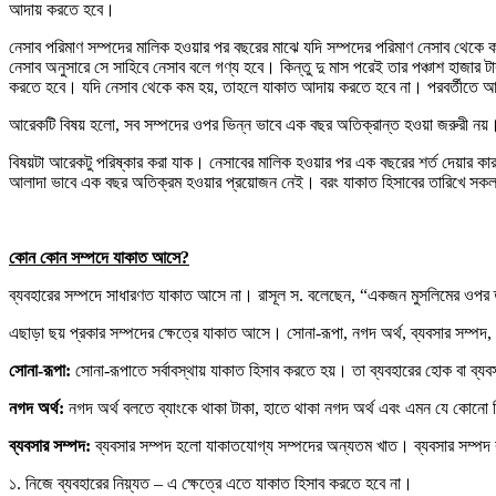
আদায় করতে হবে।
নেসাব পরিমাণ সম্পদের মালিক হওয়ার পর বছরের মাঝে যদি সম্পদের পরিমাণ নেসাব থেক
নেসাব অনুসারে সে সাহিবে নেসাব বলে গণ্য হবে। কিন্তু দু মাস পরেই তার পঞ্চাশ হাজার 
করতে হবে। যদি নেসাব থেকে কম হয়, তাহলে যাকাত আদায় করতে হবে না। পরবর্তীতে আ
আরেকটি বিষয় হলো, সব সম্পদের ওপর ভিন্ন ভাবে এক বছর অতিক্রান্ত হওয়া জরুরী 
বিষয়টা আরেকটু পরিষ্কার করা যাক। নেসাবের মালিক হওয়ার পর এক বছরের শর্ত দেয়ার কার
আলাদা ভাবে এক বছর অতিক্রম হওয়ার প্রয়োজন নেই। বরং যাকাত হিসাবের তারিখে সক
কোন কোন সম্পদে যাকাত আসে
?
ব্যবহারের সম্পদে সাধারণত যাকাত আসে না। রাসূল স. বলেছেন, “একজন মুসলিমের ওপর তা
এছাড়া ছয় প্রকার সম্পদের ক্ষেত্রে যাকাত আসে। সোনা-রূপা, নগদ অর্থ, ব্যবসার সম্
সোনা-রূপা:
সোনা-রূপাতে সর্বাবস্থায় যাকাত হিসাব করতে হয়। তা ব্যবহারের হোক বা ব্
নগদ অর্থ:
নগদ অর্থ বলতে ব্যাংকে থাকা টাকা, হাতে থাকা নগদ অর্থ এবং এমন যে কোনো ব
ব্যবসার সম্পদ:
ব্যবসার সম্পদ হলো যাকাতযোগ্য সম্পদের অন্যতম খাত। ব্যবসার সম্পদ বল
১. নিজে ব্যবহারের নিয়্যত – এ ক্ষেত্রে এতে যাকাত হিসাব করতে হবে না।