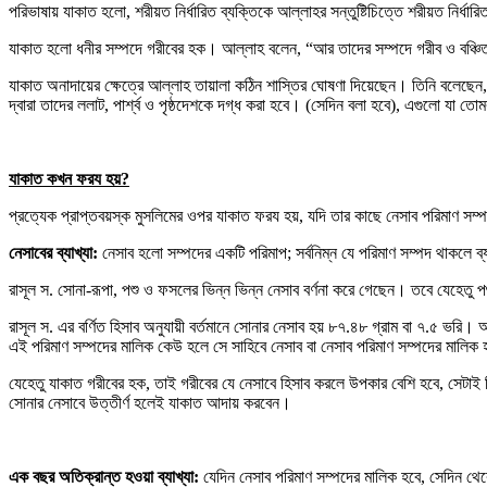
পরিভাষায় যাকাত হলো, শরীয়ত নির্ধারিত ব্যক্তিকে আল্লাহর সন্তুষ্টিচিত্তে শরীয়ত নির্ধা
যাকাত হলো ধনীর সম্পদে গরীবের হক। আল্লাহ বলেন, “আর তাদের সম্পদে গরীব ও বঞ্চিত
যাকাত অনাদায়ের ক্ষেত্রে আল্লাহ তায়ালা কঠিন শাস্তির ঘোষণা দিয়েছেন। তিনি বলেছেন
দ্বারা তাদের ললাট, পার্শ্ব ও পৃষ্ঠদেশকে দগ্ধ করা হবে। (সেদিন বলা হবে), এগুলো যা 
যাকাত কখন ফরয হয়
?
প্রত্যেক প্রাপ্তবয়স্ক মুসলিমের ওপর যাকাত ফরয হয়, যদি তার কাছে নেসাব পরিমাণ সম
নেসাবের ব্যাখ্যা:
নেসাব হলো সম্পদের একটি পরিমাপ; সর্বনিম্ন যে পরিমাণ সম্পদ থাকলে ব
রাসূল স. সোনা-রূপা, পশু ও ফসলের ভিন্ন ভিন্ন নেসাব বর্ণনা করে গেছেন। তবে যেহেতু
রাসূল স. এর বর্ণিত হিসাব অনুযায়ী বর্তমানে সোনার নেসাব হয় ৮৭.৪৮ গ্রাম বা ৭.৫ ভরি। আ
এই পরিমাণ সম্পদের মালিক কেউ হলে সে সাহিবে নেসাব বা নেসাব পরিমাণ সম্পদের মালিক
যেহেতু যাকাত গরীবের হক, তাই গরীবের যে নেসাবে হিসাব করলে উপকার বেশি হবে, সেটাই হ
সোনার নেসাবে উত্তীর্ণ হলেই যাকাত আদায় করবেন।
এক বছর অতিক্রান্ত হওয়া ব্যাখ্যা:
যেদিন নেসাব পরিমাণ সম্পদের মালিক হবে, সেদিন থ