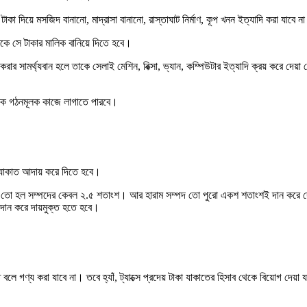
টাকা দিয়ে মসজিদ বানানো, মাদ্রাসা বানানো, রাস্তাঘাট নির্মাণ, কূপ খনন ইত্যাদি করা যাবে
কে সে টাকার মালিক বানিয়ে দিতে হবে।
ার সামর্থ্যবান হলে তাকে সেলাই মেশিন, রিক্সা, ভ্যান, কম্পিউটার ইত্যাদি ক্রয় করে দেয
 তাকে গঠনমূলক কাজে লাগাতে পারবে।
র যাকাত আদায় করে দিতে হবে।
ত তো হল সম্পদের কেবল ২.৫ শতাংশ। আর হারাম সম্পদ তো পুরো একশ শতাংশই দান করে দেয়া ও
া দান করে দায়মুক্ত হতে হবে।
ে গণ্য করা যাবে না। তবে হ্যাঁ, ট্যাক্সে প্রদেয় টাকা যাকাতের হিসাব থেকে বিয়োগ দেয়া 