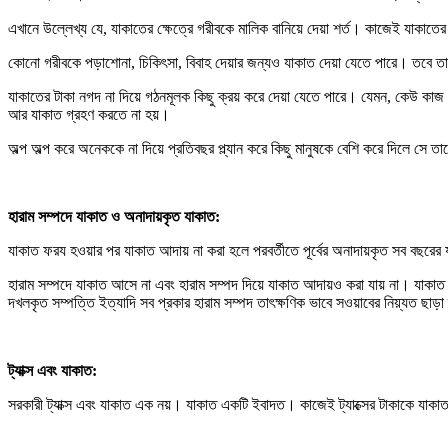
এখানে উল্লেখ্য যে, যাকাতের ক্ষেত্রে গরীবকে মালিক বানিয়ে দেয়া শর্ত। কাজেই যাকাতের 
কোনো গরীবকে পড়াশোনা, চিকিৎসা, বিবাহ দেয়ার জন্যও যাকাত দেয়া যেতে পারে। তবে তা
যাকাতের টাকা নগদ না দিয়ে গঠনমূলক কিছু ক্রয় করে দেয়া যেতে পারে। যেমন, কেউ কাজ কর
আর যাকাত গ্রহণ করতে না হয়।
অল্প অল্প করে অনেককে না দিয়ে প্রতিবছর প্ল্যান করে কিছু মানুষকে বেশি করে দিলে সে
হারাম সম্পদে যাকাত ও অনাদায়কৃত যাকাত:
যাকাত ফরয হওয়ার পর যাকাত আদায় না করা হলে পরবর্তীতে পূর্বের অনাদায়কৃত সব বছরে
হারাম সম্পদে যাকাত আসে না এবং হারাম সম্পদ দিয়ে যাকাত আদায়ও করা যায় না। যাকা
দখলকৃত সম্পত্তি ইত্যাদি সব প্রকার হারাম সম্পদ তাৎক্ষণিক ভাবে সওয়াবের নিয়্যত ছাড়
ট্যাক্স এবং যাকাত:
সরকারী ট্যাক্স এবং যাকাত এক নয়। যাকাত একটি ইবাদত। কাজেই ট্যাক্সের টাকাকে যাকাত বল