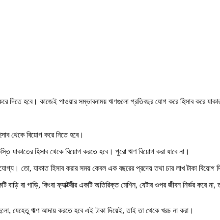
করে দিতে হবে। কাজেই পাওয়ার সম্ভাবনাময় ঋণগুলো প্রতিবছর যোগ করে হিসাব করে যাক
িসাব থেকে বিয়োগ করে নিতে হবে।
িস্তি যাকাতের হিসাব থেকে বিয়োগ করতে হবে। পুরো ঋণ বিয়োগ করা যাবে না।
োধযোগ্য। তো, যাকাত হিসাব করার সময় কেবল এক বছরের প্রদেয় তথা চার লাখ টাকা বিয়োগ 
টি বাড়ি বা গাড়ি, কিংবা ফ্যাক্টরীর একটি অতিরিক্ত মেশিন, যেটার ওপর জীবন নির্ভর করে ন
রণ হলো, যেহেতু ঋণ আদায় করতে হবে এই টাকা দিয়েই, তাই তা থেকে খরচ না করা।