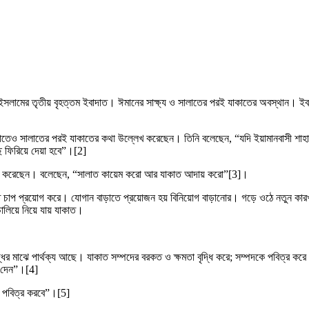
 ইসলামের তৃতীয় বৃহত্তম ইবাদাত। ঈমানের সাক্ষ্য ও সালাতের পরই যাকাতের অবস্থান। ইবনে
য়েছেন, তাতেও সালাতের পরই যাকাতের কথা উল্লেখ করেছেন। তিনি বলেছেন, “যদি ইয়ামানবাসী 
ফিরিয়ে দেয়া হবে”।[2]
লেখ করেছেন। বলেছেন, “সালাত কায়েম করো আর যাকাত আদায় করো”[3]।
ে চাপ প্রয়োগ করে। যোগান বাড়াতে প্রয়োজন হয় বিনিয়োগ বাড়ানোর। গড়ে ওঠে নতুন কারখানা।
লিয়ে নিয়ে যায় যাকাত।
র বৃদ্ধির মাঝে পার্থক্য আছে। যাকাত সম্পদের বরকত ও ক্ষমতা বৃদ্ধি করে; সম্পদকে পবিত্র ক
ে দেন”।[4]
 পবিত্র করবে”।[5]