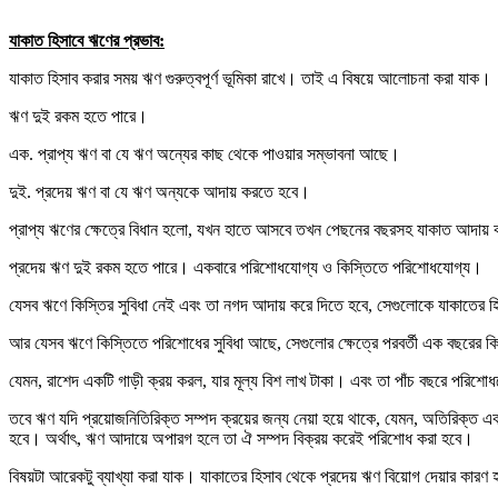
যাকাত হিসাবে ঋণের প্রভাব:
যাকাত হিসাব করার সময় ঋণ গুরুত্বপূর্ণ ভূমিকা রাখে। তাই এ বিষয়ে আলোচনা করা যাক।
ঋণ দুই রকম হতে পারে।
এক. প্রাপ্য ঋণ বা যে ঋণ অন্যের কাছ থেকে পাওয়ার সম্ভাবনা আছে।
দুই. প্রদেয় ঋণ বা যে ঋণ অন্যকে আদায় করতে হবে।
প্রাপ্য ঋণের ক্ষেত্রে বিধান হলো, যখন হাতে আসবে তখন পেছনের বছরসহ যাকাত আদায় 
প্রদেয় ঋণ দুই রকম হতে পারে। একবারে পরিশোধযোগ্য ও কিস্তিতে পরিশোধযোগ্য।
যেসব ঋণে কিস্তির সুবিধা নেই এবং তা নগদ আদায় করে দিতে হবে, সেগুলোকে যাকাতের হ
আর যেসব ঋণে কিস্তিতে পরিশোধের সুবিধা আছে, সেগুলোর ক্ষেত্রে পরবর্তী এক বছরের ক
যেমন, রাশেদ একটি গাড়ী ক্রয় করল, যার মূল্য বিশ লাখ টাকা। এবং তা পাঁচ বছরে পরিশ
তবে ঋণ যদি প্রয়োজনিতিরিক্ত সম্পদ ক্রয়ের জন্য নেয়া হয়ে থাকে, যেমন, অতিরিক্ত এক
হবে। অর্থাৎ, ঋণ আদায়ে অপারগ হলে তা ঐ সম্পদ বিক্রয় করেই পরিশোধ করা হবে।
বিষয়টা আরেকটু ব্যাখ্যা করা যাক। যাকাতের হিসাব থেকে প্রদেয় ঋণ বিয়োগ দেয়ার কা