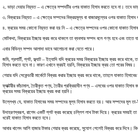
২. ভাড়া দেয়ার নিয়্যত – এ ক্ষেত্রে সম্পদটির ওপর যাকাত হিসাব করতে হবে না। তবে ভ
৩. বিক্রয়ের নিয়্যত – এ ক্ষেত্রে সম্পদের বিক্রয়মূল্য বা বাজারমূল্যের ওপর যাকাত হিস
৪. ক্রয়ের সময় কোনো নিয়্যত করা হয় নি – এ ক্ষেত্রে সম্পদের ওপর কোনো যাকাত হিস
মোটকথা, বিক্রয়ের ইচ্ছায় ক্রয় করে থাকলে তা ব্যবসার সম্পদ বলে গণ্য হবে এবং ত
এবার বিভিন্ন সম্পদ আলাদা ভাবে আলোচনা করা যেতে পারে।
জমি, প্রপার্টি, প্লট, ফ্ল্যাট – ইত্যাদি যদি ক্রয়ের সময় বিক্রয়ের ইচ্ছায় ক্রয় ক
হিসাব করতে হবে না। কারণ এখানে ক্রয়ই হয়নি, বিক্রয়ের ইচ্ছায় ক্রয় তো পরের বিষয়।
শেয়ার যদি সেকেন্ডারী মার্কেটে বিক্রয় করার ইচ্ছায় ক্রয় করে থাকে, তাহলে যাকাত হিস
ফ্যাক্টরীর কাঁচামাল, তৈরীকৃত পণ্য, তৈরীর প্রক্রিয়াধীন পণ্য – এসবের ওপর যাকাত হিসা
ক্রয়ের সময় বিক্রয়ের ইচ্ছায় ক্রয় করা হয়নি।
উল্লেখ্য যে, যাকাত হিসাবের সময় সম্পদের মূল্য হিসাব করতে হয়। আর সম্পদের মূল তা-ই,
উদাহরণস্বরূপ, রাশেদ একটি প্লট ক্রয় করেছে চল্লিশ লাখ টাকা দিয়ে। ক্রয়ের সময়ই তা প
ধরেই যাকাত হিসাব করতে হবে।
আবার খালেদ আশি হাজার টাকার শেয়ার ক্রয় করেছে, সুযোগ পেলেই বিক্রয় করে দিবে। কিন্