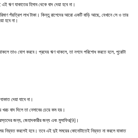
ই এই ঋণ যাকাতের হিসাব থেকে বাদ দেয়া হবে না।
 পরিমাণ পঁয়ত্রিশ লাখ টাকা। কিন্তু রাশেদের আরো একটি বাড়ি আছে, যেখানে সে ও তার
য়া হবে না।
 ঋণ থাকলে তাও যোগ করবে। প্রদেয় ঋণ থাকলে, তা নগদে পরিশোধ করতে হলে, পুরোটা
 যাকাত দেয়া যাবে না।
 খরচ বাদ দিলে তা নেসাবের চেয়ে কম হয়।
্রস্তদের জন্য, জেহাদকারীর জন্য এবং মুসাফির[9]।
র সময় নিয়্যত করলেই হবে। তবে এই দুই সময়ের কোনোটাতেই নিয়্যত না করলে যাকাত