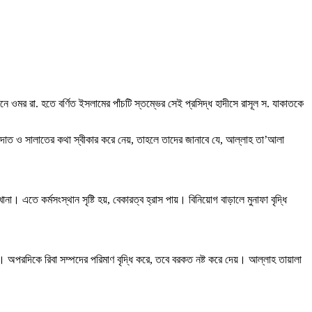
 ওমর রা. হতে বর্ণিত ইসলামের পাঁচটি স্তম্ভের সেই প্রসিদ্ধ হাদীসে রাসূল স. যাকাতকে
শাহাদাত ও সালাতের কথা স্বীকার করে নেয়, তাহলে তাদের জানাবে যে, আল্লাহ তা’আলা
 এতে কর্মসংস্থান সৃষ্টি হয়, বেকারত্ব হ্রাস পায়। বিনিয়োগ বাড়ালে মুনাফা বৃদ্ধি
রে। অপরদিকে রিবা সম্পদের পরিমাণ বৃদ্ধি করে, তবে বরকত নষ্ট করে দেয়। আল্লাহ তায়ালা