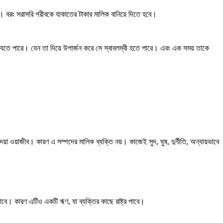
 না। বরং সরাসরি গরীবকে যাকাতের টাকার মালিক বানিয়ে দিতে হবে।
়া যেতে পারে। যেন তা দিয়ে উপার্জন করে সে স্বাবলম্বী হতে পারে। এবং এক সময় তাকে
য়াজীব। কারণ এ সম্পদের মালিক ব্যক্তি নয়। কাজেই সুদ, ঘুষ, দুর্নীতি, অন্যায়ভাবে
যাবে। কারণ এটিও একটি ঋণ, যা ব্যক্তির কাছে রাষ্ট্র পাবে।