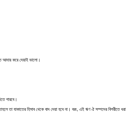
াত আদায় করে দেয়াই ভালো।
দিতে পারবে।
া, তাহলে তা যাকাতের হিসাব থেকে বাদ দেয়া হবে না। বরং, এই ঋণ ঐ সম্পদের বিপরীতে ধরা