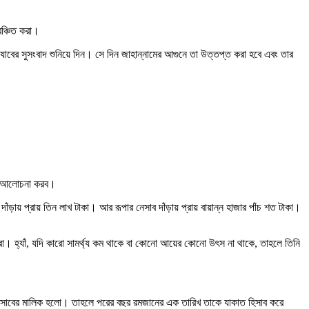
ঞ্চিত করা।
যাবের সুসংবাদ শুনিয়ে দিন। সে দিন জাহান্নামের আগুনে তা উত্তপ্ত করা হবে এবং তার
়েই আলোচনা করব।
ায় প্রায় তিন লাখ টাকা। আর রূপার নেসাব দাঁড়ায় প্রায় বায়ান্ন হাজার পাঁচ শত টাকা।
রা। হ্যাঁ, যদি কারো সামর্থ্য কম থাকে বা কোনো আয়ের কোনো উৎস না থাকে, তাহলে তিনি
নেসাবের মালিক হলো। তাহলে পরের বছর রমজানের এক তারিখ তাকে যাকাত হিসাব করে