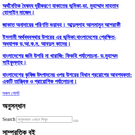
অর্থনৈতিক বৈষম্য দূরীকরণে যাকাতের ভূমিকা-ডা. মুহাম্মাদ মাহতাব
হোসাইন মাজেদ।
জাকাত অনাদায়ের পরিণতি ভয়াবহ। আব্দুল্লাহ আলমামুন আশরাফী
ইসলামী অর্থব্যবস্থায় উশরের এর ভূমিকা:বাংলাদেশের প্রেক্ষিত-
অধ্যাপক ড.আ.ক.ম. আবদুল কাদের।
বাংলাদেশের জমি উশরি না খারাজি: ফিকহি পর্যালোচনা- ড.মুহাম্মদ
সাইফুল্লাহ।
বাংলাদেশের কৃষিজ উৎপাদনের ওপর উশরের বিধান প্রয়োগের আবশ্যকতা:
একটি তাত্ত্বিক ও প্রায়োগিক পর্যালোচনা।
সকল পোস্ট
অনুসন্ধান
Search
সাম্প্রতিক বই