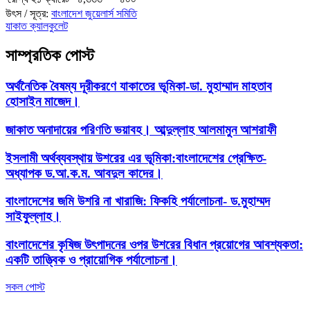
উৎস / সূত্র:
বাংলাদেশ জুয়েলার্স সমিতি
যাকাত ক্যালকুলেট
সাম্প্রতিক পোস্ট
অর্থনৈতিক বৈষম্য দূরীকরণে যাকাতের ভূমিকা-ডা. মুহাম্মাদ মাহতাব
হোসাইন মাজেদ।
জাকাত অনাদায়ের পরিণতি ভয়াবহ। আব্দুল্লাহ আলমামুন আশরাফী
ইসলামী অর্থব্যবস্থায় উশরের এর ভূমিকা:বাংলাদেশের প্রেক্ষিত-
অধ্যাপক ড.আ.ক.ম. আবদুল কাদের।
বাংলাদেশের জমি উশরি না খারাজি: ফিকহি পর্যালোচনা- ড.মুহাম্মদ
সাইফুল্লাহ।
বাংলাদেশের কৃষিজ উৎপাদনের ওপর উশরের বিধান প্রয়োগের আবশ্যকতা:
একটি তাত্ত্বিক ও প্রায়োগিক পর্যালোচনা।
সকল পোস্ট