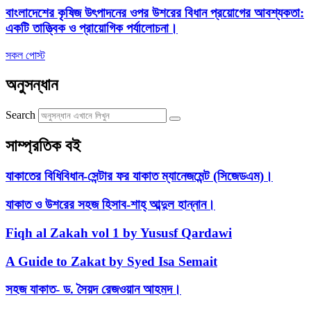
বাংলাদেশের কৃষিজ উৎপাদনের ওপর উশরের বিধান প্রয়োগের আবশ্যকতা:
একটি তাত্ত্বিক ও প্রায়োগিক পর্যালোচনা।
সকল পোস্ট
অনুসন্ধান
Search
সাম্প্রতিক বই
যাকাতের বিধিবিধান-সেন্টার ফর যাকাত ম্যানেজমেন্ট (সিজেডএম)।
যাকাত ও উশরের সহজ হিসাব-শাহ্ আব্দুল হান্নান।
Fiqh al Zakah vol 1 by Yususf Qardawi
A Guide to Zakat by Syed Isa Semait
সহজ যাকাত- ড. সৈয়দ রেজওয়ান আহমদ।