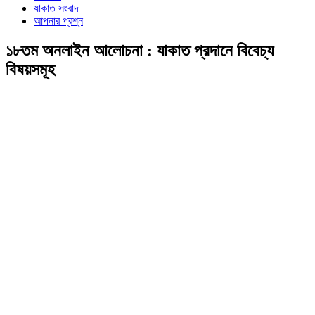
যাকাত সংবাদ
আপনার প্রশ্ন
১৮তম অনলাইন আলোচনা : যাকাত প্রদানে বিবেচ্য
বিষয়সমূহ