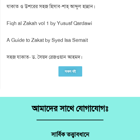
যাকাত ও উশরের সহজ হিসাব-শাহ্ আব্দুল হান্নান।
Fiqh al Zakah vol 1 by Yususf Qardawi
A Guide to Zakat by Syed Isa Semait
সহজ যাকাত- ড. সৈয়দ রেজওয়ান আহমদ।
সকল বই
আমাদের সাথে যোগাযোগঃ
সার্বিক তত্ত্বাবধানে