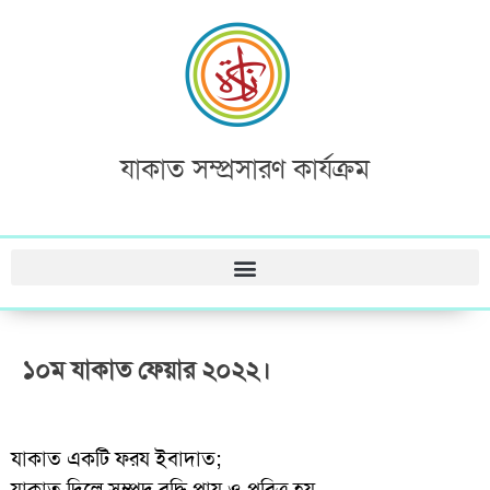
যাকাত সম্প্রসারণ কার্যক্রম
১০ম যাকাত ফেয়ার ২০২২।
যাকাত একটি ফরয ইবাদাত;
যাকাত দিলে সম্পদ বৃদ্ধি পায় ও পবিত্র হয়