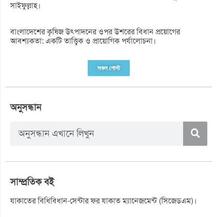
সাইফুল্লাহ।
বাংলাদেশের কৃষিজ উৎপাদনের ওপর উশরের বিধান প্রয়োগের
আবশ্যকতা: একটি তাত্ত্বিক ও প্রায়োগিক পর্যালোচনা।
সকল পোস্ট
অনুসন্ধান
সাম্প্রতিক বই
যাকাতের বিধিবিধান-সেন্টার ফর যাকাত ম্যানেজমেন্ট (সিজেডএম)।