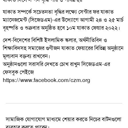
যাকাত সম্পর্কে সচেতনতা বৃদ্ধির লক্ষ্যে সেন্টার ফর যাকাত
ম্যানেজমেন্ট (সিজেডএম)-এর উদ্যোগে আগামী ২৪ ও ২৫ মার্চ
বৃহষ্পতি ও শুক্রবার অনুষ্ঠিত হবে ১০ম যাকাত ফেয়ার ২০২২।
দেশ-বিদেশের বিশিষ্ট ইসলামিক স্কলার, অর্থনীতিবিদ ও
শিক্ষাবিদসহ সমাজের গুণীজন যাকাত ফেয়ারের বিভিন্ন অনুষ্ঠানে
মূল্যবান বক্তব্য রাখবেন।
অনুষ্ঠানগুলো সরাসরি দেখতে চোখ রাখুন সিজেডএম-এর
ফেসবুক পেইজে
https://www.facebook.com/czm.org
সামাজিক যোগাযোগ মাধ্যমে শেয়ার করতে নিচের বাটনগুলো
ব্যবহার করতে পারেন।