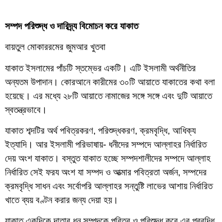
সম্পদ পরিশুদ্ধ ও দারিদ্র্য বিমোচন করে যাকাত
বায়তুল মোকাররমের জুমআর খুতবা
যাকাত ইসলামের পাঁচটি স্তম্ভের একটি। এটি ইসলামী অর্থনীতির
অন্যতম উপাদান। কোরআনে কারীমের ৩০টি আয়াতে যাকাতের কথা বলা
হয়েছে। এর মধ্যে ২৮টি আয়াতে নামাজের সঙ্গে সঙ্গে এবং দুটি আয়াতে
স্বতন্ত্রভাবে।
যাকাত শব্দটির অর্থ পবিত্রকরণ, পরিশুদ্ধকরণ, ক্রমবৃদ্ধি, আধিক্য
ইত্যাদি। আর ইসলামী পরিভাষায়- ধনীদের সম্পদে আল্লাহর নির্ধারিত
দেয় অংশ যাকাত। বস্তুত যাকাত হচ্ছে সম্পদশালীদের সম্পদে আল্লাহ
নির্ধারিত সেই ফরয অংশ যা সম্পদ ও আত্মার পবিত্রতা অর্জন, সম্পদের
ক্রমবৃদ্ধি সাধন এবং সর্বোপরি আল্লাহর সন্তুষ্টি লাভের আশায় নির্ধারিত
খাতে ব্যয় বণ্টন করার জন্য দেয়া হয়।
যাকাত একদিকে দাতার ধন সম্পদকে পবিত্র ও পরিশুদ্ধ করে এর প্রবৃদ্ধি