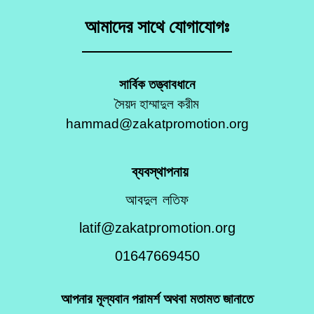
আমাদের সাথে যোগাযোগঃ
সার্বিক তত্ত্বাবধানে
সৈয়দ হাম্মাদুল করীম
hammad@zakatpromotion.org
ব্যবস্থাপনায়
আবদুল লতিফ
latif@zakatpromotion.org
01647669450
আপনার মূল্যবান পরামর্শ অথবা মতামত জানাতে