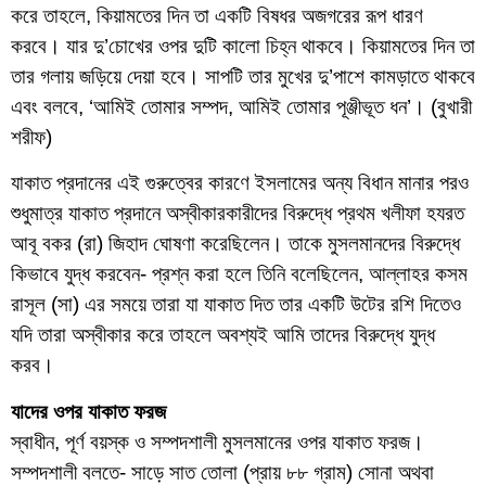
করে তাহলে, কিয়ামতের দিন তা একটি বিষধর অজগরের রূপ ধারণ
করবে। যার দু’চোখের ওপর দুটি কালো চিহ্ন থাকবে। কিয়ামতের দিন তা
তার গলায় জড়িয়ে দেয়া হবে। সাপটি তার মুখের দু’পাশে কামড়াতে থাকবে
এবং বলবে, ‘আমিই তোমার সম্পদ, আমিই তোমার পূঞ্জীভূত ধন’। (বুখারী
শরীফ)
যাকাত প্রদানের এই গুরুত্বের কারণে ইসলামের অন্য বিধান মানার পরও
শুধুমাত্র যাকাত প্রদানে অস্বীকারকারীদের বিরুদ্ধে প্রথম খলীফা হযরত
আবূ বকর (রা) জিহাদ ঘোষণা করেছিলেন। তাকে মুসলমানদের বিরুদ্ধে
কিভাবে যুদ্ধ করবেন- প্রশ্ন করা হলে তিনি বলেছিলেন, আল্লাহর কসম
রাসূল (সা) এর সময়ে তারা যা যাকাত দিত তার একটি উটের রশি দিতেও
যদি তারা অস্বীকার করে তাহলে অবশ্যই আমি তাদের বিরুদ্ধে যুদ্ধ
করব।
যাদের ওপর যাকাত ফরজ
স্বাধীন, পূর্ণ বয়স্ক ও সম্পদশালী মুসলমানের ওপর যাকাত ফরজ।
সম্পদশালী বলতে- সাড়ে সাত তোলা (প্রায় ৮৮ গ্রাম) সোনা অথবা