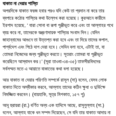
যাকাত না দেয়ার শাস্তি
অপরদিকে যাকাত ফরজ হবার পরও যদি কেউ তা প্রদান না করে তার
ব্যপারে কঠোর শাস্তির কথা উল্লেখ করা হয়েছে। কুরআনে কারীমে
ইরশাদ হয়েছে, ‘ যারা সোনা বা রূপা পূঞ্জীভূত করে এবং তা আল্লাহর পথে
ব্যয় করে না, তাদেরকে যন্ত্রণাদায়ক শাস্তির সংবাদ দিন। যেদিন
জাহান্নামের আগুনে তা উত্তপ্ত করা হবে এবং তা দিয়ে তাদের কপাল,
পার্শ্বদেশ এবং পিঠে দাগ দেয়া হবে। সেদিন বলা হবে, এটাই তা, যা
তোমরা নিজেদের জন্য পূঞ্জীভূত করতে। সূতরাং তোমরা যা পূঞ্জীভূত
করেছিলে আস্বাদন কর।’ (সূরা তাওবা-৩৪-৩৫) তাফসীরবিদদের
সর্বসম্মত মতে এ আয়াতে যাকাতের কথা বলা হয়েছে।
আর যাকাত না দেয়ার পরিণতি সম্পর্কে রাসূল (সা) বলেন, যেসব লোক
যাকাত দিতে অস্বীকার করবে, আল্লাহ তাদের কঠিন ক্ষুধা ও দুর্ভিক্ষে
নিমজ্জিত করবেন। (বায়হাকি, সূত্র মিশকাত, ১৫৭ পৃ)
আবূ হুরায়রা (রা.) বর্ণিত অন্য এক হাদিসে আছে, রাসূলুল্লাহ (সা.)
বলেন, আল্লাহ যাকে ধন সম্পদ দিয়েছেন, সে যদি তার যাকাত আদায় না