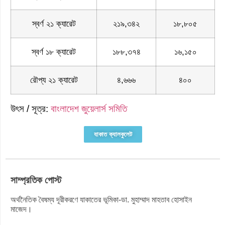
স্বর্ণ ২১ ক্যারেট
২১৯,৩৪২
১৮,৮০৫
স্বর্ণ ১৮ ক্যারেট
১৮৮,৩৭৪
১৬,১৫০
রৌপ্য ২১ ক্যারেট
৪,৬৬৬
৪০০
উৎস / সূত্র:
বাংলাদেশ জুয়েলার্স সমিতি
যাকাত ক্যালকুলেট
সাম্প্রতিক পোস্ট
অর্থনৈতিক বৈষম্য দূরীকরণে যাকাতের ভূমিকা-ডা. মুহাম্মাদ মাহতাব হোসাইন
মাজেদ।