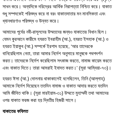
সাধন করে। অন্যদিকে দরিদ্রের আর্থিক নিরাপত্তা নিশ্চিত করে। যাকাত
শুধু সম্পদকেই পরিশুদ্ধ করে না বরং যাকাতদাতার মন মানসিকতা এবং
ধ্যানধারণাও পরিশুদ্ধ ও উন্নত করে।
আমাদের পূর্বের নবী-রাসূলদের উম্মতদের জন্যও যাকাতের বিধান ছিল।
যেমন কুরআনে কারীমে হযরত ইবরাহীম (আ.), হযরত ইসহাক (আ.) ও
হযরত ইয়াকুব (আ.) সম্পর্কে ইরশাদ হয়েছে, ‘আর তাদেরকে
বানিয়েছিলাম নেতা, তারা আমার নির্দেশ অনুসারে মানুষকে পথপদর্শন
করত। তাদেরকে নির্দেশ করেছিলাম সৎকাজ করতে, নামাজ কায়েম করতে
এবং যাকাত দিতে। তারা আমরাই ইবাদত করত।’ (সূরা আম্বিয়া-৭৩)।
হযরত ঈসা (আ.) দোলনায় থাকাকালেই বলেছিলেন, তিনি (আল্লাহ)
আমাকে নির্দেশ দিয়েছেন ততদিন নামাজ ও যাকাত আদায় করতে যতদিন
আমি জীবিত থাকি। (সূরা মারইয়াম-৩১) উম্মতে মুহাম্মদী তথা আমাদের
ওপর যাকাত ফরজ করা হয় দ্বিতীয় হিজরী সালে।
যাকাতের ফযিলত