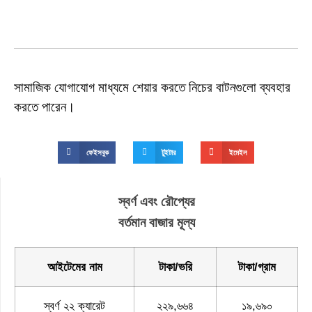
সামাজিক যোগাযোগ মাধ্যমে শেয়ার করতে নিচের বাটনগুলো ব্যবহার
করতে পারেন।
ফেইসবুক
টুইটার
ইমেইল
স্বর্ণ এবং রৌপ্যের
বর্তমান বাজার মূল্য
আইটেমের নাম
টাকা/ভরি
টাকা/গ্রাম
স্বর্ণ ২২ ক্যারেট
২২৯,৬৬৪
১৯,৬৯০