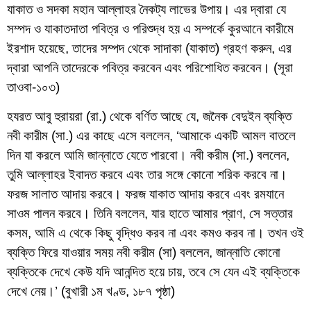
যাকাত ও সদকা মহান আল্লাহর নৈকট্য লাভের উপায়। এর দ্বারা যে
সম্পদ ও যাকাতদাতা পবিত্র ও পরিশুদ্ধ হয় এ সম্পর্কে কুরআনে কারীমে
ইরশাদ হয়েছে, তাদের সম্পদ থেকে সাদাকা (যাকাত) গ্রহণ করুন, এর
দ্বারা আপনি তাদেরকে পবিত্র করবেন এবং পরিশোধিত করবেন। (সূরা
তাওবা-১০৩)
হযরত আবু হুরায়রা (রা.) থেকে বর্ণিত আছে যে, জনৈক বেদুইন ব্যক্তি
নবী কারীম (সা.) এর কাছে এসে বললেন, ‘আমাকে একটি আমল বাতলে
দিন যা করলে আমি জান্নাতে যেতে পারবো। নবী করীম (সা.) বললেন,
তুমি আল্লাহর ইবাদত করবে এবং তার সঙ্গে কোনো শরিক করবে না।
ফরজ সালাত আদায় করবে। ফরজ যাকাত আদায় করবে এবং রমযানে
সাওম পালন করবে। তিনি বললেন, যার হাতে আমার প্রাণ, সে সত্তার
কসম, আমি এ থেকে কিছু বৃদ্ধিও করব না এবং কমও করব না। তখন ওই
ব্যক্তি ফিরে যাওয়ার সময় নবী করীম (সা) বললেন, জান্নাতি কোনো
ব্যক্তিকে দেখে কেউ যদি আনন্দিত হয়ে চায়, তবে সে যেন এই ব্যক্তিকে
দেখে নেয়।’ (বুখারী ১ম খণ্ড, ১৮৭ পৃষ্ঠা)