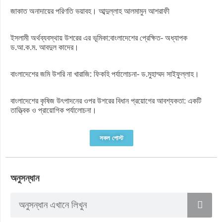
জাকাত অনাদায়ের পরিণতি ভয়াবহ। আব্দুল্লাহ আলমামুন আশরাফী
ইসলামী অর্থব্যবস্থায় উশরের এর ভূমিকা:বাংলাদেশের প্রেক্ষিত- অধ্যাপক
ড.আ.ক.ম. আবদুল কাদের।
বাংলাদেশের জমি উশরি না খারাজি: ফিকহি পর্যালোচনা- ড.মুহাম্মদ সাইফুল্লাহ।
বাংলাদেশের কৃষিজ উৎপাদনের ওপর উশরের বিধান প্রয়োগের আবশ্যকতা: একটি
তাত্ত্বিক ও প্রায়োগিক পর্যালোচনা।
সকল পোস্ট
অনুসন্ধান