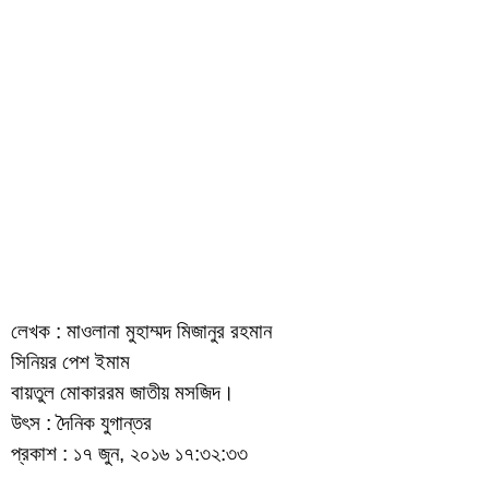
লেখক : মাওলানা মুহাম্মদ মিজানুর রহমান
সিনিয়র পেশ ইমাম
বায়তুল মোকাররম জাতীয় মসজিদ।
উৎস : দৈনিক যুগান্তর
প্রকাশ : ১৭ জুন, ২০১৬ ১৭:৩২:৩৩