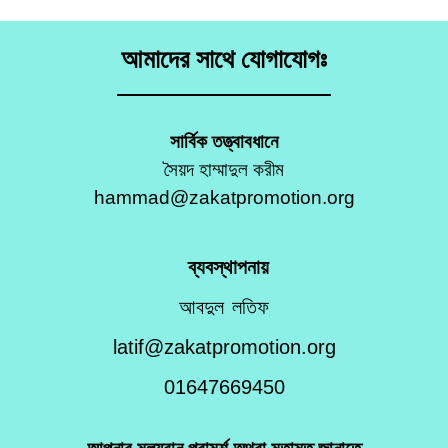
আমাদের সাথে যোগাযোগঃ
সার্বিক তত্ত্বাবধানে
সৈয়দ হাম্মাদুল করীম
hammad@zakatpromotion.org
ব্যবস্থাপনায়
আবদুল লতিফ
latif@zakatpromotion.org
01647669450