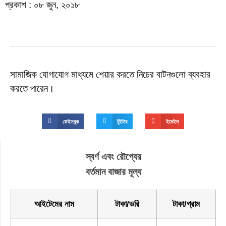
প্রকাশ : ০৮ জুন, ২০১৮
সামাজিক যোগাযোগ মাধ্যমে শেয়ার করতে নিচের বাটনগুলো ব্যবহার
করতে পারেন।
ফেইসবুক
টুইটার
ইমেইল
স্বর্ণ এবং রৌপ্যের
বর্তমান বাজার মূল্য
আইটেমের নাম
টাকা/ভরি
টাকা/গ্রাম