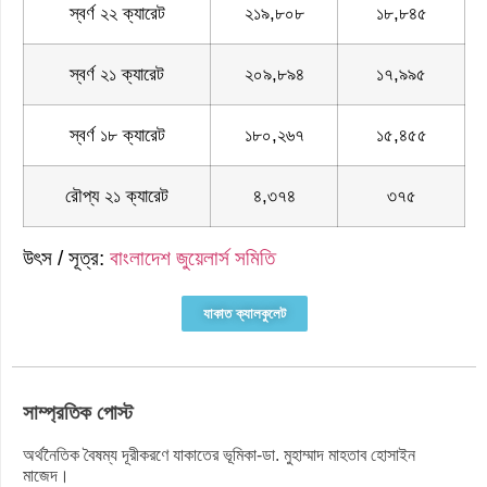
স্বর্ণ ২২ ক্যারেট
২১৯,৮০৮
১৮,৮৪৫
স্বর্ণ ২১ ক্যারেট
২০৯,৮৯৪
১৭,৯৯৫
স্বর্ণ ১৮ ক্যারেট
১৮০,২৬৭
১৫,৪৫৫
রৌপ্য ২১ ক্যারেট
৪,৩৭৪
৩৭৫
উৎস / সূত্র:
বাংলাদেশ জুয়েলার্স সমিতি
যাকাত ক্যালকুলেট
সাম্প্রতিক পোস্ট
অর্থনৈতিক বৈষম্য দূরীকরণে যাকাতের ভূমিকা-ডা. মুহাম্মাদ মাহতাব হোসাইন
মাজেদ।