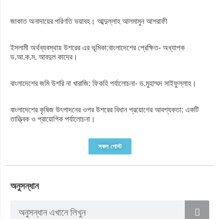
জাকাত অনাদায়ের পরিণতি ভয়াবহ। আব্দুল্লাহ আলমামুন আশরাফী
ইসলামী অর্থব্যবস্থায় উশরের এর ভূমিকা:বাংলাদেশের প্রেক্ষিত- অধ্যাপক
ড.আ.ক.ম. আবদুল কাদের।
বাংলাদেশের জমি উশরি না খারাজি: ফিকহি পর্যালোচনা- ড.মুহাম্মদ সাইফুল্লাহ।
বাংলাদেশের কৃষিজ উৎপাদনের ওপর উশরের বিধান প্রয়োগের আবশ্যকতা: একটি
তাত্ত্বিক ও প্রায়োগিক পর্যালোচনা।
সকল পোস্ট
অনুসন্ধান