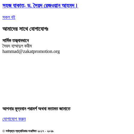
সহজ যাকাত- ড. সৈয়দ রেজওয়ান আহমদ।
সকল বই
আমাদের সাথে যোগাযোগঃ
সার্বিক তত্ত্বাবধানে
সৈয়দ হাম্মাদুল করীম
hammad@zakatpromotion.org
আপনার মূল্যবান পরামর্শ অথবা মতামত জানাতে
যোগাযোগ করুন
© সর্বস্বত্ব স্বত্বাধিকার সংরক্ষিত ২০১৭ - ২০২৬