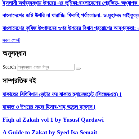
ইসলামী অর্থব্যবস্থায় উশরের এর ভূমিকা:বাংলাদেশের প্রেক্ষিত- অধ্য
বাংলাদেশের জমি উশরি না খারাজি: ফিকহি পর্যালোচনা- ড.মুহাম্মদ সাইফুল
বাংলাদেশের কৃষিজ উৎপাদনের ওপর উশরের বিধান প্রয়োগের আবশ্যকতা: এক
সকল পোস্ট
অনুসন্ধান
Search
সাম্প্রতিক বই
যাকাতের বিধিবিধান-সেন্টার ফর যাকাত ম্যানেজমেন্ট (সিজেডএম)।
যাকাত ও উশরের সহজ হিসাব-শাহ্ আব্দুল হান্নান।
Fiqh al Zakah vol 1 by Yususf Qardawi
A Guide to Zakat by Syed Isa Semait