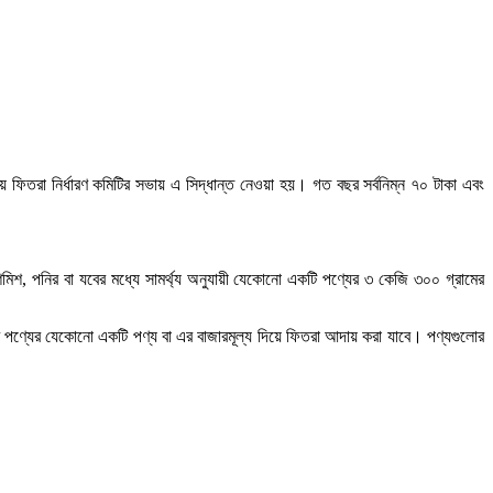
য় ফিতরা নির্ধারণ কমিটির সভায় এ সিদ্ধান্ত নেওয়া হয়। গত বছর সর্বনিম্ন ৭০ টাকা এবং
শ, পনির বা যবের মধ্যে সামর্থ্য অনুযায়ী যেকোনো একটি পণ্যের ৩ কেজি ৩০০ গ্রামের
সব পণ্যের যেকোনো একটি পণ্য বা এর বাজারমূল্য দিয়ে ফিতরা আদায় করা যাবে। পণ্যগুলোর