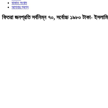
যাকাত সংবাদ
আপনার প্রশ্ন
ফিতরা জনপ্রতি সর্বনিম্ন ৭০, সর্বোচ্চ ১৯৮০ টাকা- ইসলা