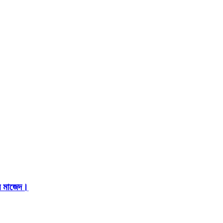
ইন মাজেদ।