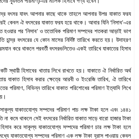
ম্পদের ন্যূনতম পরিমাণ)-এর মালিক হিসাবে গণ্য হবেন।
ান্দ্র বৎসর যাবৎ আপনার কাছে থাকে তাহলে আপনার উপর যাকাত ফরয
ার পরই কেবল ঐ বৎসরের যাকাত ফরয হয়ে থাকে। আবার যিনি ‘নিসাব’-এর
িত হওয়ার পর ‘নিসাব’ ও ততোধিক পরিমাণ সম্পদের শতকরা আড়াই ভাগ
 চান্দ্র বৎসরের যে কোন মাসের নির্দিষ্ট তারিখে করতে হয়। উদাহরণ
ই রমযান করে থাকলে পরবর্তী বৎসরগুলিতেও একই তারিখে যাকাতের হিসাব
কটি স্থায়ী হিসাবের খাতায় লিখে রাখতে হয়। যাকাতে ঐ নির্ধারিত অর্থ
াতায় যাকাত হিসাব করার ক্ষেত্রে আরবী ও ইংরেজি তারিখ, ঐ তারিখে
কাতের পরিমাণ, বিভিন্ন তারিখে যাকাত পরিশোধের পরিমাণ ইত্যাদি লিখে
হয়।
াকূল্য যাকাতযোগ্য সম্পদের পরিমাণ পাচ লক্ষ টাকা হলে এবং ১৪৪১
িতি না কমে থাকলে সেই বৎসরের নির্ধারিত যাকাত সাড়ে বারো হাজার টাকা
সাব করে সাকূল্য যাকাতযোগ্য সম্পদের পরিমাণ চার লক্ষ টাকা হলে
ধ্যে যাকাতযোগ্য সম্পদের পরিমাণ এক লক্ষ টাকা হ্রাস পাওয়ায় কেবল