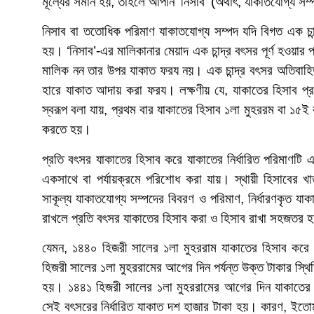
মূল্যের সমান হয়, তাহলে আপনি ‘নিসাব’ (অর্থাৎ, যাকাতযোগ্য স
নিসাব বা ততোধিক পরিমাণ যাকাতযোগ্য সম্পদ যদি বিগত এক চ
হয়। ‘নিসাব’-এর মালিকানার মেয়াদ এক চান্দ্র বৎসর পূর্ণ হওয়
মালিক নন তার উপর যাকাত ফরয নয়। এক চান্দ্র বৎসর অতিবাহ
হারে যাকাত আদায় করা ফরয। লক্ষণীয় যে, যাকাতের হিসাব প্রতি
স্বরূপ বলা যায়, প্রথম বার যাকাতের হিসাব ১লা মুহররম বা ১৫
করতে হয়।
প্রতি বৎসর যাকাতের হিসাব করে যাকাতের নির্ধারিত পরিমাণটি এ
একসাথে বা পর্যায়ক্রমে পরিশোধ করা যায়। স্থায়ী হিসাবের খ
সাকূল্য যাকাতযোগ্য সম্পদের বিবরণ ও পরিমাণ, নির্ধারণকৃত যা
রাখলে প্রতি বৎসর যাকাতের হিসাব করা ও হিসাব রাখা সহজতর 
যেমন, ১৪৪০ হিজরী সালের ১লা মুহররাম যাকাতের হিসাব করে স
হিজরী সালের ১লা মুহররামের আগের দিন পর্যন্ত উক্ত টাকার স্থ
হয়। ১৪৪১ হিজরী সালের ১লা মুহররামের আগের দিন যাকাতের হি
সেই বৎসরের নির্ধারিত যাকাত দশ হাজার টাকা হয়। কারণ, ইতোম