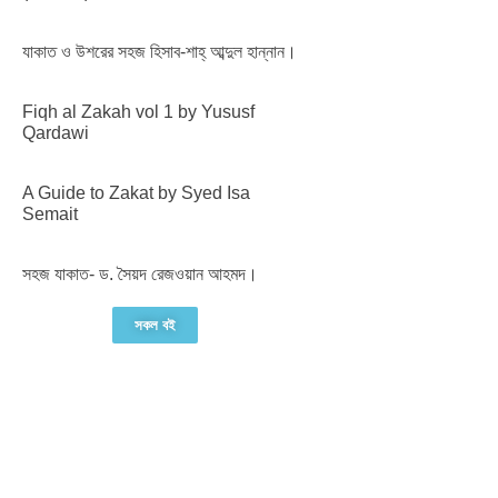
যাকাত ও উশরের সহজ হিসাব-শাহ্ আব্দুল হান্নান।
Fiqh al Zakah vol 1 by Yususf
Qardawi
A Guide to Zakat by Syed Isa
Semait
সহজ যাকাত- ড. সৈয়দ রেজওয়ান আহমদ।
সকল বই