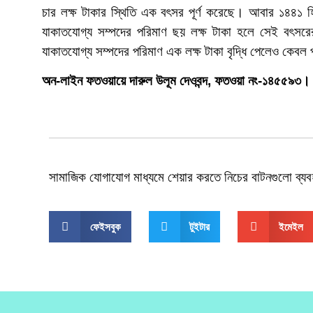
চার লক্ষ টাকার স্থিতি এক বৎসর পূর্ণ করেছে। আবার ১৪৪১ হ
যাকাতযোগ্য সম্পদের পরিমাণ ছয় লক্ষ টাকা হলে সেই বৎসরে
যাকাতযোগ্য সম্পদের পরিমাণ এক লক্ষ টাকা বৃদ্ধি পেলেও কেবল প
অন-লাইন ফতওয়ায়ে দারুল উলূম দেওবন্দ, ফতওয়া নং-১৪৫৫৯৩
সামাজিক যোগাযোগ মাধ্যমে শেয়ার করতে নিচের বাটনগুলো ব্য
ফেইসবুক
টুইটার
ইমেইল