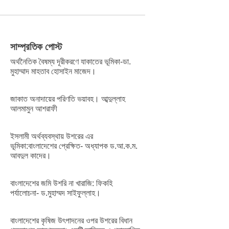
সাম্প্রতিক পোস্ট
অর্থনৈতিক বৈষম্য দূরীকরণে যাকাতের ভূমিকা-ডা.
মুহাম্মাদ মাহতাব হোসাইন মাজেদ।
জাকাত অনাদায়ের পরিণতি ভয়াবহ। আব্দুল্লাহ
আলমামুন আশরাফী
ইসলামী অর্থব্যবস্থায় উশরের এর
ভূমিকা:বাংলাদেশের প্রেক্ষিত- অধ্যাপক ড.আ.ক.ম.
আবদুল কাদের।
বাংলাদেশের জমি উশরি না খারাজি: ফিকহি
পর্যালোচনা- ড.মুহাম্মদ সাইফুল্লাহ।
বাংলাদেশের কৃষিজ উৎপাদনের ওপর উশরের বিধান