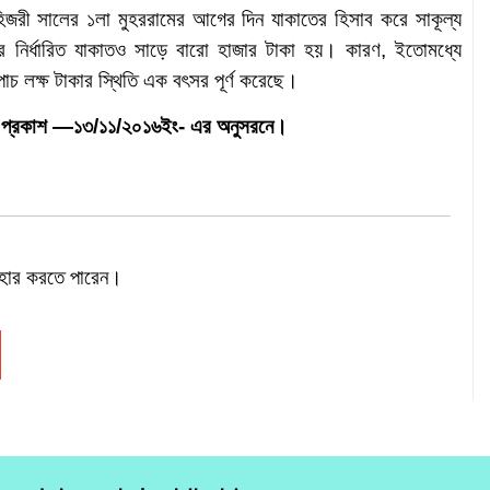
িজরী সালের ১লা মুহররামের আগের দিন যাকাতের হিসাব করে সাকূল্য
র নির্ধারিত যাকাতও সাড়ে বারো হাজার টাকা হয়। কারণ, ইতোমধ্যে
াচ লক্ষ টাকার স্থিতি এক বৎসর পূর্ণ করেছে।
। প্রকাশ —১৩/১১/২০১৬ইং- এর অনুসরনে।
বহার করতে পারেন।