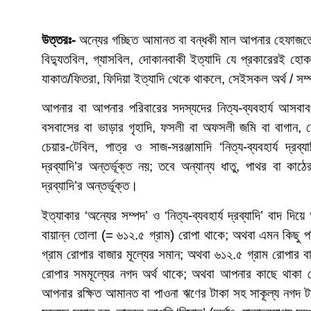
উত্তরঃ-
অন্যের গচ্ছিত আমানত বা বন্ধকী মাল আপনার হেফাজতে 
বিদ্যুতবিল, গ্যাসবিল, দোকানবাকী ইত্যাদি যে প্রকারেরই হ
যাকাত/ফিতরা, ফিদিয়া ইত্যাদি থেকে থাকলে, সেইসকল অর্থ / 
আপনার বা আপনার পরিবারের সদস্যদের নিত্য-ব্যবহার্য আসবাবপত্র
বসবাসের বা ভাড়ার গৃহাদি, ফসলী বা অফসলী জমি বা বাগান, দোক
চেয়ার-টেবিল, পাত্র ও সাজ-সরঞ্জামাদি ‘নিত্য-ব্যবহার্য দ্রব্
দ্রব্যাদি’র অন্তর্ভূক্ত নয়; তবে অন্যান্য ধাতু, পাথর বা কাঠে
দ্রব্যাদি’র অন্তর্ভূক্ত।
ইত্যাকার ‘অন্যের সম্পদ’ ও ‘নিত্য-ব্যবহার্য দ্রব্যাদি’ বাদ
বায়ান্ন তোলা (= ৬১২.৫ গ্রাম) রোপা থাকে; অথবা এমন কিছু প
গ্রাম রোপার বাজার মূল্যের সমান; অথবা ৬১২.৫ গ্রাম রোপার বা
রোপার সমমূল্যের নগদ অর্থ থাকে; অথবা আপনার কাছে থাকা স
আপনার রক্ষিত আমানত বা পাওনা ঋণের টাকা সহ সাকূল্য নগদ ট