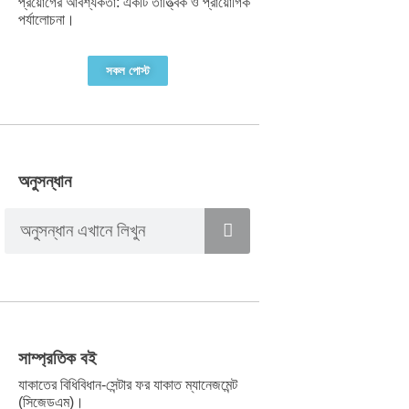
প্রয়োগের আবশ্যকতা: একটি তাত্ত্বিক ও প্রায়োগিক
পর্যালোচনা।
সকল পোস্ট
অনুসন্ধান
সাম্প্রতিক বই
যাকাতের বিধিবিধান-সেন্টার ফর যাকাত ম্যানেজমেন্ট
(সিজেডএম)।