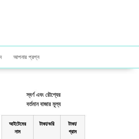
দ
আপনার প্রশ্ন
স্বর্ণ এবং রৌপ্যের
বর্তমান বাজার মূল্য
আইটেমের
টাকা/ভরি
টাকা/
নাম
গ্রাম