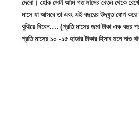
দেবো। হোক সেটা আমি গত মাসের বেতন থেকে রেখেছি
মাসে যা আসবে তা এবং এই বছরের উদ্ধৃত যোগ করে য
বুঝিয়ে দিবেন…. (প্রতি মাসের জমা টাকা এক বছর পর 
প্রতি মাসের ১০ -১৫ হাজার টাকার হিসাব মনে নাও থ