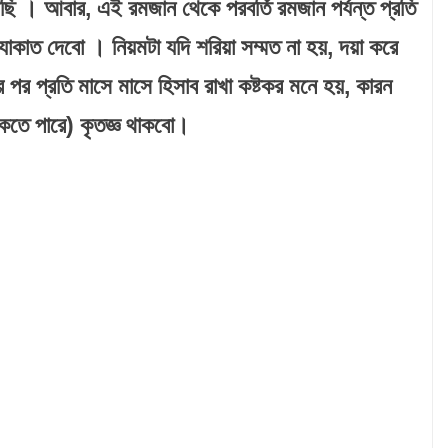
 । আবার, এই রমজান থেকে পরবর্তি রমজান পর্যন্ত প্রতি
াকাত দেবো । নিয়মটা যদি শরিয়া সম্মত না হয়, দয়া করে
পর প্রতি মাসে মাসে হিসাব রাখা কষ্টকর মনে হয়, কারন
াকতে পারে) কৃতজ্ঞ থাকবো।