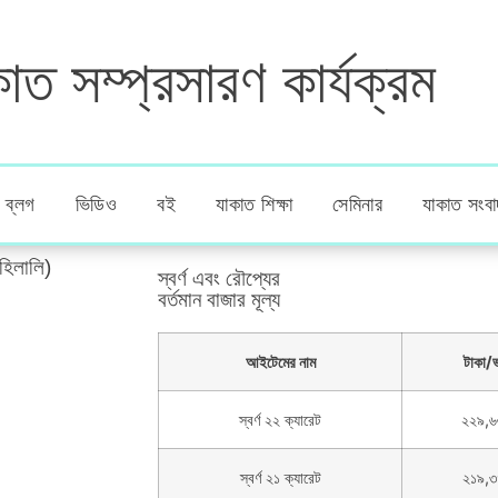
াত সম্প্রসারণ কার্যক্রম
ব্লগ
ভিডিও
বই
যাকাত শিক্ষা
সেমিনার
যাকাত সংবা
হিলালি)
স্বর্ণ এবং রৌপ্যের
বর্তমান বাজার মূল্য
আইটেমের নাম
টাকা/
স্বর্ণ ২২ ক্যারেট
২২৯,৬
স্বর্ণ ২১ ক্যারেট
২১৯,৩