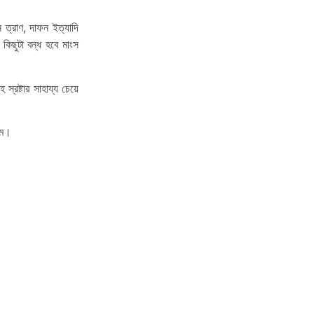
 ত্রাণ, দাফন ইত্যাদি
িছুটা বন্ধ হবে মাংস
্রষ্টার সাহায্য চেয়ে
াম।