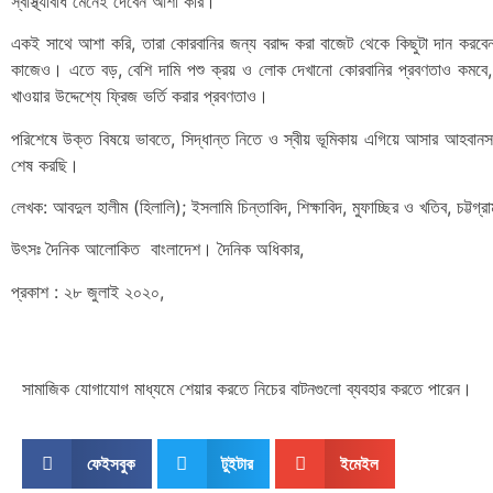
স্বাস্থ্যবিধি মেনেই দেবেন আশা করি।
একই সাথে আশা করি, তারা কোরবানির জন্য বরাদ্দ করা বাজেট থেকে কিছুটা দান করবেন
কাজেও। এতে বড়, বেশি দামি পশু ক্রয় ও লোক দেখানো কোরবানির প্রবণতাও কমবে, ক
খাওয়ার উদ্দেশ্যে ফ্রিজ ভর্তি করার প্রবণতাও।
পরিশেষে উক্ত বিষয়ে ভাবতে, সিদ্ধান্ত নিতে ও স্বীয় ভূমিকায় এগিয়ে আসার আহবানসহ স
শেষ করছি।
লেখক: আবদুল হালীম (হিলালি); ইসলামি চিন্তাবিদ, শিক্ষাবিদ, মুফাচ্ছির ও খতিব, চট্টগ্র
উৎসঃ দৈনিক আলোকিত বাংলাদেশ। দৈনিক অধিকার,
প্রকাশ : ২৮ জুলাই ২০২০,
সামাজিক যোগাযোগ মাধ্যমে শেয়ার করতে নিচের বাটনগুলো ব্যবহার করতে পারেন।
ফেইসবুক
টুইটার
ইমেইল