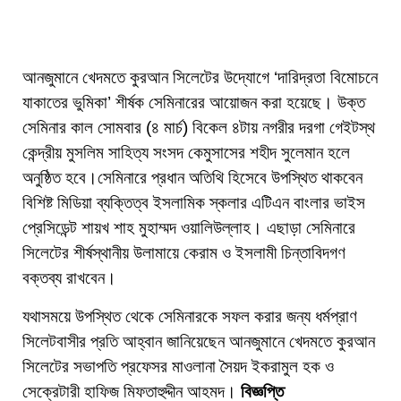
আনজুমানে খেদমতে কুরআন সিলেটের উদ্যোগে ‘দারিদ্রতা বিমোচনে
যাকাতের ভুমিকা’ শীর্ষক সেমিনারের আয়োজন করা হয়েছে। উক্ত
সেমিনার কাল সোমবার (৪ মার্চ) বিকেল ৪টায় নগরীর দরগা গেইটস্থ
কেন্দ্রীয় মুসলিম সাহিত্য সংসদ কেমুসাসের শহীদ সুলেমান হলে
অনুষ্ঠিত হবে।সেমিনারে প্রধান অতিথি হিসেবে উপস্থিত থাকবেন
বিশিষ্ট মিডিয়া ব্যক্তিত্ব ইসলামিক স্কলার এটিএন বাংলার ভাইস
প্রেসিডেন্ট শায়খ শাহ মুহাম্মদ ওয়ালিউল্লাহ। এছাড়া সেমিনারে
সিলেটের শীর্ষস্থানীয় উলামায়ে কেরাম ও ইসলামী চিন্তাবিদগণ
বক্তব্য রাখবেন।
যথাসময়ে উপস্থিত থেকে সেমিনারকে সফল করার জন্য ধর্মপ্রাণ
সিলেটবাসীর প্রতি আহ্বান জানিয়েছেন আনজুমানে খেদমতে কুরআন
সিলেটের সভাপতি প্রফেসর মাওলানা সৈয়দ ইকরামুল হক ও
সেক্রেটারী হাফিজ মিফতাহুদ্দীন আহমদ।
বিজ্ঞপ্তি