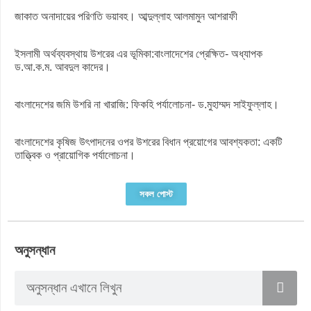
জাকাত অনাদায়ের পরিণতি ভয়াবহ। আব্দুল্লাহ আলমামুন আশরাফী
ইসলামী অর্থব্যবস্থায় উশরের এর ভূমিকা:বাংলাদেশের প্রেক্ষিত- অধ্যাপক
ড.আ.ক.ম. আবদুল কাদের।
বাংলাদেশের জমি উশরি না খারাজি: ফিকহি পর্যালোচনা- ড.মুহাম্মদ সাইফুল্লাহ।
বাংলাদেশের কৃষিজ উৎপাদনের ওপর উশরের বিধান প্রয়োগের আবশ্যকতা: একটি
তাত্ত্বিক ও প্রায়োগিক পর্যালোচনা।
সকল পোস্ট
অনুসন্ধান