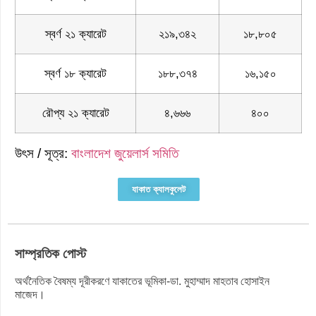
স্বর্ণ ২১ ক্যারেট
২১৯,৩৪২
১৮,৮০৫
স্বর্ণ ১৮ ক্যারেট
১৮৮,৩৭৪
১৬,১৫০
রৌপ্য ২১ ক্যারেট
৪,৬৬৬
৪০০
উৎস / সূত্র:
বাংলাদেশ জুয়েলার্স সমিতি
যাকাত ক্যালকুলেট
সাম্প্রতিক পোস্ট
অর্থনৈতিক বৈষম্য দূরীকরণে যাকাতের ভূমিকা-ডা. মুহাম্মাদ মাহতাব হোসাইন
মাজেদ।