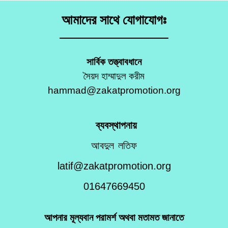
আমাদের সাথে যোগাযোগঃ
সার্বিক তত্ত্বাবধানে
সৈয়দ হাম্মাদুল করীম
hammad@zakatpromotion.org
ব্যবস্থাপনায়
আবদুল লতিফ
latif@zakatpromotion.org
01647669450
আপনার মূল্যবান পরামর্শ অথবা মতামত জানাতে