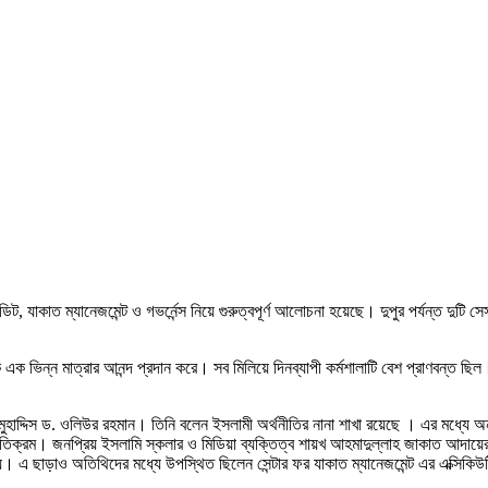
, যাকাত ম্যানেজমেন্ট ও গভর্নেন্স নিয়ে গুরুত্বপূর্ণ আলোচনা হয়েছে। দুপুর পর্যন্ত দ
িন্ন মাত্রার আনন্দ প্রদান করে। সব মিলিয়ে দিনব্যাপী কর্মশালাটি বেশ প্রাণবন্ত ছিল। তা
 মুহাদ্দিস ড. ওলিউর রহমান। তিনি বলেন ইসলামী অর্থনীতির নানা শাখা রয়েছে । এর মধ্যে 
যতিক্রম। জনপ্রিয় ইসলামি স্কলার ও মিডিয়া ব্যক্তিত্ব শায়খ আহমাদুল্লাহ জাকাত আদায
 এ ছাড়াও অতিথিদের মধ্যে উপস্থিত ছিলেন সেন্টার ফর যাকাত ম্যানেজমেন্ট এর এক্সিকিউটিভ ড