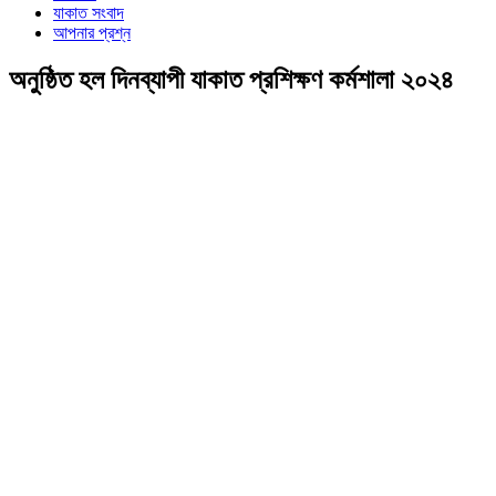
যাকাত সংবাদ
আপনার প্রশ্ন
অনুষ্ঠিত হল দিনব্যাপী যাকাত প্রশিক্ষণ কর্মশালা ২০২৪