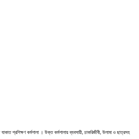
াকাত প্রশিক্ষণ কর্মশালা । উক্ত কর্মশালায় ব্যবসায়ী, চাকরিজীবী, উলামা ও ছাত্রসহ