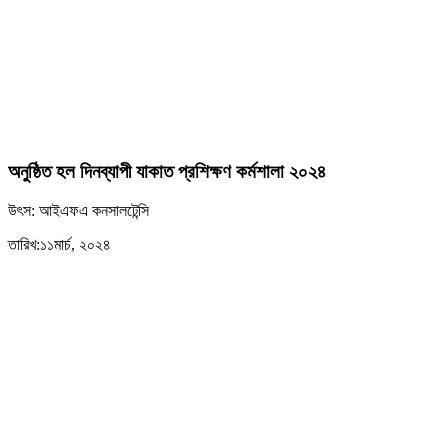
অনুষ্ঠিত হল দিনব্যাপী যাকাত প্রশিক্ষণ কর্মশালা ২০২৪
উৎস: আইএফএ কনসালটেন্সি
তারিখ:১১মার্চ, ২০২৪