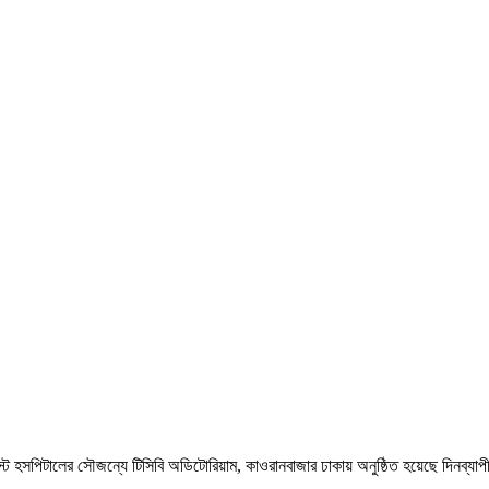
হসপিটালের সৌজন্যে টিসিবি অডিটোরিয়াম, কাওরানবাজার ঢাকায় অনুষ্ঠিত হয়েছে দিনব্যাপী য