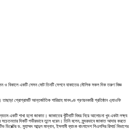
ুটি সেসন ও বিকালে একটি সেসন মোট তিনটি সেশনে যাকাতের মৌলিক সকল দিক তরুণ বিজ্ঞ
ছাড়া প্রোগ্রামটি আন্তর্জাতিক শারিয়াহ মানদণ্ড প্রণয়নকারী প্রতিষ্ঠান এ্যাওফি
অন্যতম একটি শাখা হলো জাকাত। জাকাতের খুঁটিনাটি বিষয় নিয়ে আলোচনা খুব একটা লক্ষ্য
়ের সচেতনতার দিকটি গভীরভাবে তুলে ধরেন। তিনি বলেন, সুন্দরভাবে জাকাত আদায় করতে
িরেক্টর ড. মুহাম্মদ আব্দুল মান্নান, ইসলামী ব্যাংক বাংলাদেশ পিএলসির রিসার্চ বিভাগের